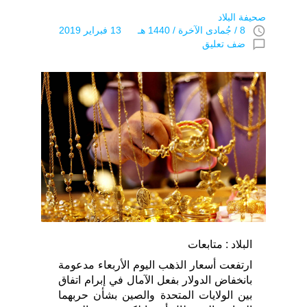
صحيفة البلاد
access_time
8 / جُمادى اﻵخرة / 1440 هـ 13 فبراير 2019
chat_bubble_outline
ضف تعليق
البلاد : متابعات
ارتفعت أسعار الذهب اليوم الأربعاء مدعومة
بانخفاض الدولار بفعل الآمال في إبرام اتفاق
بين الولايات المتحدة والصين بشأن حربهما