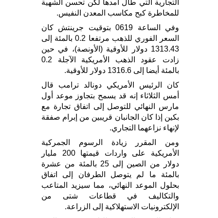
التجارية التي طال أمدها لكن تحسن الشهية
للمخاطرة كبح مكاسب المعدن النفيس.
وفي الساعة 0619 بتوقيت جرينتش كان
السعر الفوري للذهب مرتفعا 0.2 بالمئة إلى
1313.43 دولار للأوقية (الأونصة)، في حين
زادت عقود الذهب الأمريكية الآجلة 0.2
بالمئة أيضا إلى 1316.6 دولار للأوقية.
كان الرئيس الأمريكي دونالد ترامب قال
أمس الثلاثاء إنه قد يسمح بتجاوز موعد أول
مارس النهائي للتوصل إلى اتفاق تجارة مع
بكين إذا كان الجانبان قريبين من إبرام صفقة
لإنهاء نزاعهما التجاري.
ومن المقرر زيادة الرسوم الجمركية
الأمريكية على واردات قيمتها 200 مليار
دولار من الصين إلى 25 بالمئة من عشرة
بالمئة ما لم يتوصل الطرفان إلى اتفاق
بحلول الموعد النهائي، مما سيزيد المتاعب
والتكاليف في قطاعات شتى من
الإلكترونيات الاستهلاكية إلى الزراعة.