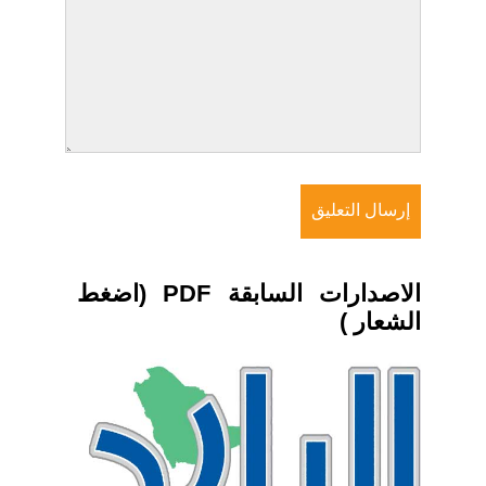
الاصدارات السابقة PDF (اضغط
الشعار )