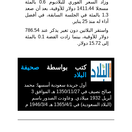
وزاد السعر الفوري للبلاديوم 0.6 بالمئة
مسجلا 1411.44 دولار للأوقية، بعد أن صعد
1.3 بالمئة في الجلسة السابقة، في أفضل
أداء له منذ 25 يناير.
واستقر البلاتين دون تغير يذكر عند 786.54
دولار للأوقية، بينما زادت الفضة 0.1 بالمئة
إلى 15.72 دولار.
كتب بواسطة
صحيفة
البلاد
أول جريدة سعودية أسسها: محمد
صالح نصيف في 1350/11/27 هـ الموافق 3
أبريل 1932 ميلادي. وعاودت الصدور باسم
(البلاد السعودية) في 1365/4/1 هـ 1946/3/4 م