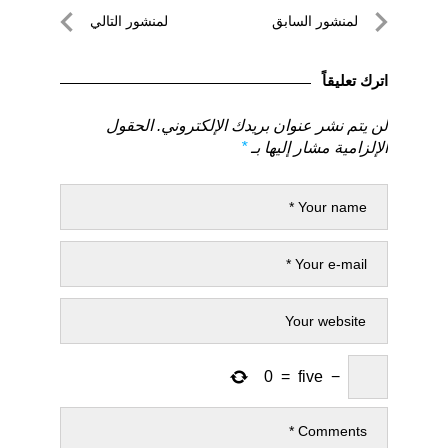
تصفّح
لمنشور السابق
لمنشور التالي
المقالات
لمنشور
لمنشور
السابق
التالي
اترك تعليقاً
لن يتم نشر عنوان بريدك الإلكتروني.
الحقول
الإلزامية مشار إليها بـ
*
0
=
five
−