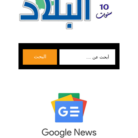
بحث
البحث
عن: