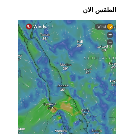
الطقس الان