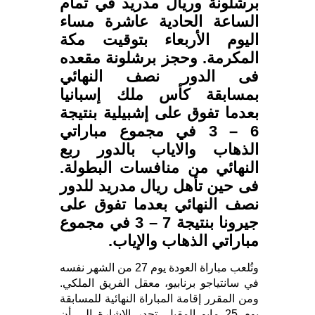
برشلونة وريال مدريد في تمام
الساعة الحادية عاشرة مساء
اليوم الأربعاء بتوقيت مكة
المكرمة. وحجز برشلونة مقعده
فى الدور نصف النهائي
بمسابقة كأس ملك إسبانيا
بعدما تفوق على إشبيلية بنتيجة
6 – 3 في مجموع مباراتي
الذهاب والاياب بالدور ربع
النهائي من منافسات البطولة.
فى حين تأهل ريال مدريد للدور
نصف النهائي بعدما تفوق على
جيرونا بنتيجة 7 – 3 في مجموع
مباراتي الذهاب والإياب.
وتُلعب مباراة العودة يوم 27 من الشهر نفسه
في سانتياجو برنابيو، معقل الفريق الملكي.
ومن المقرر إقامة المباراة النهائية للمسابقة
يوم 25 مايو المقبل. تجدر الإشارة إلى أن