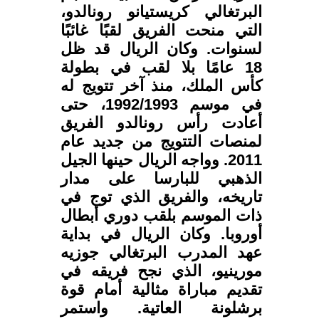
البرتغالي كريستيانو رونالدو،
التي منحت الفريق لقبًا غائبًا
لسنوات. وكان الريال قد ظل
18 عامًا بلا لقب في بطولة
كأس الملك، منذ آخر تتويج له
في موسم 1992/1993، حتى
أعادت رأس رونالدو الفريق
لمنصات التتويج من جديد عام
2011. وواجه الريال حينها الجيل
الذهبي للبارسا على مدار
تاريخه، والفريق الذي توج في
ذات الموسم بلقب دوري أبطال
أوروبا. وكان الريال في بداية
عهد المدرب البرتغالي جوزيه
مورينيو، الذي نجح فريقه في
تقديم مباراة مثالية أمام قوة
برشلونة العاتية. واستمر