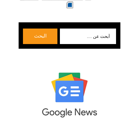
بحث
البحث
عن: