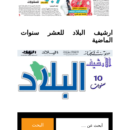
ارشيف البلاد للعشر سنوات
الماضية
بحث
البحث
عن: