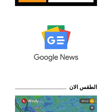
الطقس الان