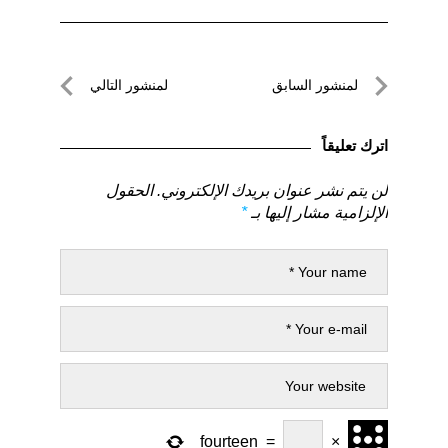
تصفّح
لمنشور السابق
لمنشور التالي
المقالات
لمنشور
لمنشور
السابق
التالي
اترك تعليقاً
لن يتم نشر عنوان بريدك الإلكتروني.
الحقول
الإلزامية مشار إليها بـ
*
fourteen
=
×