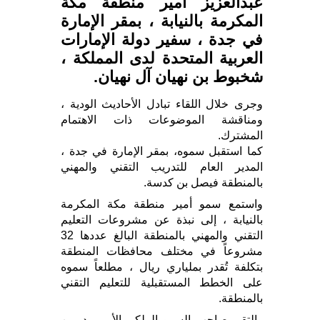
عبدالعزيز أمير منطقة مكة
المكرمة بالنيابة ، بمقر الإمارة
في جدة ، سفير دولة الإمارات
العربية المتحدة لدى المملكة ،
شخبوط بن نهيان آل نهيان.
وجرى خلال اللقاء تبادل الأحاديث الودية ،
ومناقشة الموضوعات ذات الاهتمام
المشترك.
كما استقبل سموه، بمقر الإمارة في جدة ،
المدير العام للتدريب التقني والمهني
بالمنطقة فيصل بن كدسة.
واستمع سمو أمير منطقة مكة المكرمة
بالنيابة ، إلى نبذة عن مشروعات التعليم
التقني والمهني بالمنطقة البالغ عددها 32
مشروعاً في مختلف محافظات المنطقة
بتكلفة تُقدر بملياري ريال ، مطلعاً سموه
على الخطط المستقبلية للتعليم التقني
بالمنطقة.
والتقى صاحب السمو الملكي الأمير بدر بن