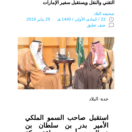
التقني والنقل ويستقبل سفير الإمارات
صحيفة البلاد
access_time
23 / جُمادى اﻷولى / 1440 هـ 29 يناير 2019
chat_bubble_outline
ضف تعليق
جدة- البلاد
استقبل صاحب السمو الملكي
الأمير بدر بن سلطان بن