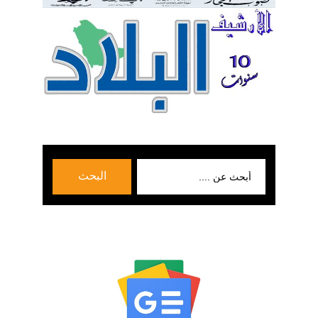
بحث
البحث
عن: