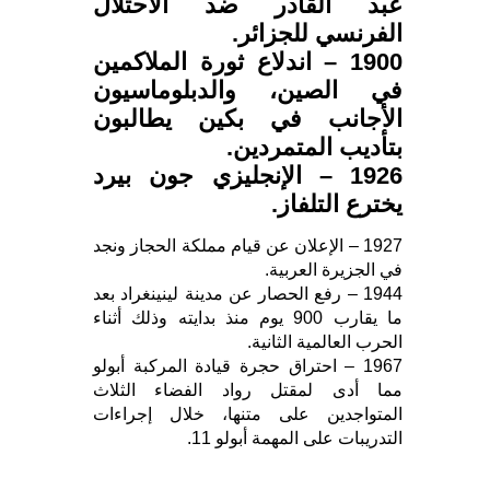
عبد القادر ضد الاحتلال
الفرنسي للجزائر.
1900 – اندلاع ثورة الملاكمين
في الصين، والدبلوماسيون
الأجانب في بكين يطالبون
بتأديب المتمردين.
1926 – الإنجليزي جون بيرد
يخترع التلفاز.
1927 – الإعلان عن قيام مملكة الحجاز ونجد
في الجزيرة العربية.
1944 – رفع الحصار عن مدينة لينينغراد بعد
ما يقارب 900 يوم منذ بدايته وذلك أثناء
الحرب العالمية الثانية.
1967 – احتراق حجرة قيادة المركبة أبولو
مما أدى لمقتل رواد الفضاء الثلاث
المتواجدين على متنها، خلال إجراءات
التدريبات على المهمة أبولو 11.