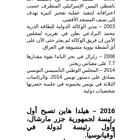
ناشطي اليمين الإسرائيلي المتطرف حسب
اعترافاته لتنفيذ عملية تفجير كبيرة تهدف
إلى نسف المسجد الأقصى.
2003 – مدير الوكالة الدولية للطاقة الذرية
محمد البرادعي يعلن في تقريره لمجلس
الأمن إن فريق الوكالة لم يعثر حتى الآن على
أي أنشطة نووية مشبوهة في العراق.
2006 – زلزال في بحر الباندا بقوة مقدارها
7.7 على مقياس ريختر.
2014 – المجلس الوطني التأسيسي التونسي
يصادق على دستور تونس 2014، والرئاسات
الثلاثة في تونس يختمونه في جلسة حضرتها
شخصيات دولية.
2016 – هيلدا هاين تصبح أول
رئيسة لجمهورية جزر مارشال،
وأول رئيسة لدولة في
أوقيانوسيا.