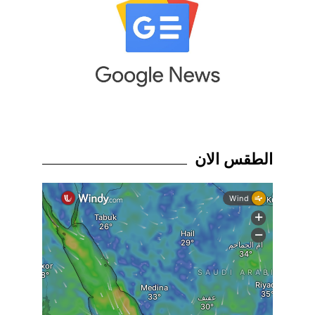
الطقس الان