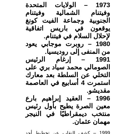
1973 – الولايات المتحدة
وفيتنام الشمالية وفيتنام
الجنوبية وجماعة الفيت كونغ
يوقعون في باريس اتفاقية
لإحلال السلام في فيتنام.
1980 – روبرت موجابي يعود
من المنفى إلى روديسيا.
1991 – إرغام الرئيس
الصومالي محمد سياد بري على
التخلي عن السلطة بعد معارك
استمرت 4 أسابيع في العاصمة
مقديشو.
1996 – العقيد إبراهيم بارع
معين الصرة يطيح بأول رئيس
منتخب ديمقراطيًا في النيجر
مهمان عثمان.
1999 – كشف النقاب عن تخطيط أحد