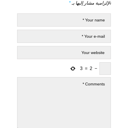
الإلزامية مشار إليها بـ
*
3
=
2
−