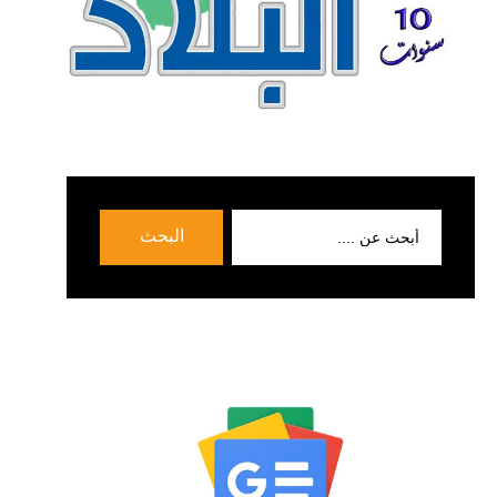
بحث
البحث
عن: