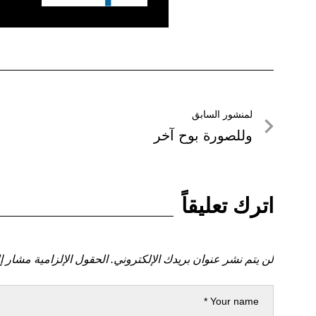
تصفّح
لمنشور السابق
لمنشور
وللصورة بوح آخر
المقالات
السابق
اترك تعليقاً
لن يتم نشر عنوان بريدك الإلكتروني.
الحقول الإلزامية مشار إل