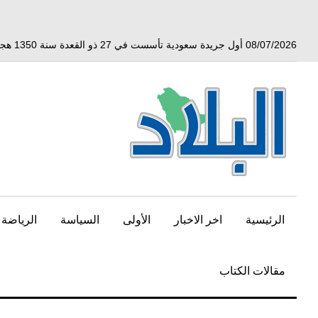
خط
لى
لمحتوى
08/07/2026 أول جريدة سعودية تأسست في 27 ذو القعدة سنة 1350 هجري الموافق 3 أبريل 1932 ميلادي
لرئيسي
الرئيسية
اخر الاخبار
الأولى
السياسة
الرياضة
مقالات الكتاب