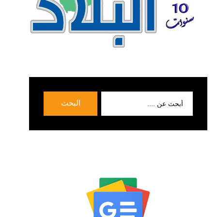
بحث
البحث
عن: