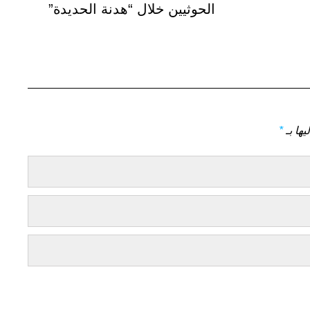
التالي
الحوثيين خلال “هدنة الحديدة”
يها بـ
*