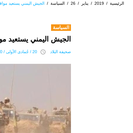
الرئيسية
/
2019
/
يناير
/
26
/
السياسة
/
الجيش اليمني يستعيد مواق
السياسة
الجيش اليمني يستعيد مو
access_time
صحيفة البلاد
20 / جُمادى اﻷولى / 1440 هـ 26 يناير 2019