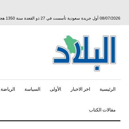
خط
لى
لمحتوى
08/07/2026 أول جريدة سعودية تأسست في 27 ذو القعدة سنة 1350 هجري الموافق 3 أبريل 1932 ميلادي
لرئيسي
الرئيسية
اخر الاخبار
الأولى
السياسة
الرياضة
مقالات الكتاب