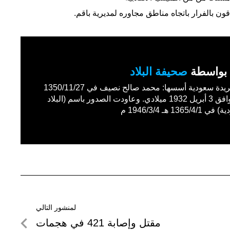
قون بالفرار باتجاه مناطق مجاوره لمديرية باقم.
بواسطة
صحيفة البلاد
أول جريدة سعودية أسسها: محمد صالح نصيف في 1350/11/27
هـ الموافق 3 أبريل 1932 ميلادي. وعاودت الصدور باسم (البلاد
1365/4 هـ 1946/3/4 م
لمنشور التالي
لمنشور
مقتل وإصابة 421 في هجمات