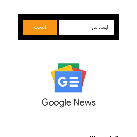
بحث
البحث
عن: