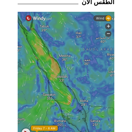
الطقس الان