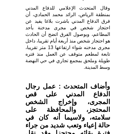
‏وقال المتحدث الإعلامي للدفاع المدني
بمنطقة الرياض، الرائد محمد الحمادي، أن
فرق الدفاع المدني باشرت بلاغا يفيد عن
احتجاز شخص في مجرى مدخنة بأحد
المطاعم، وبوصول الفرق اتضح أن الحادث
هو احتجاز شخص منذ أربعة أيام تقريبا، داخل
مجرى مدخنه شواء ارتفاعها 13 متر تقريبا،
تابعة لمطعم متوقف عن العمل منذ فتره
طويلة وملحق بمجمع تجاري في حي النهضة
وسط المدينة.
وأضاف المتحدث : عمل رجال
الدفاع المدني على قص
المجرى، وإخراج الشخص
المحتجز، والمحافظة على
سلامته، ولاسيما أنه كان في
حالة إعياء وتعب شديد من جراء
فترة بقائه محتجزا وقد نقل