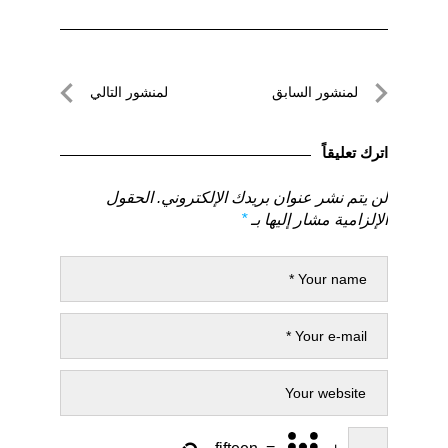
تصفّح
لمنشور السابق
لمنشور التالي
المقالات
لمنشور
لمنشور
السابق
التالي
اترك تعليقاً
لن يتم نشر عنوان بريدك الإلكتروني.
الحقول
الإلزامية مشار إليها بـ
*