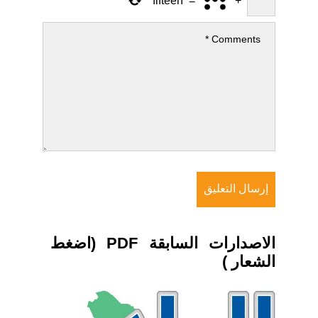
fifteen
=
+
الاصدارات السابقة PDF (اضغط
الشعار )