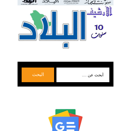
بحث
البحث
عن: