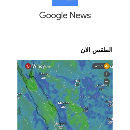
الطقس الان