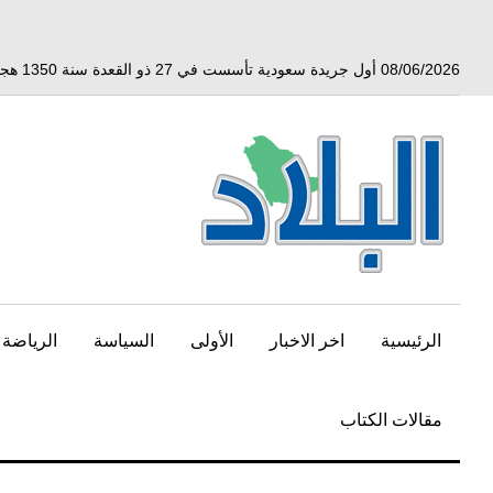
خط
لى
لمحتوى
08/06/2026 أول جريدة سعودية تأسست في 27 ذو القعدة سنة 1350 هجري الموافق 3 أبريل 1932 ميلادي
لرئيسي
الرئيسية
اخر الاخبار
الأولى
السياسة
الرياضة
مقالات الكتاب