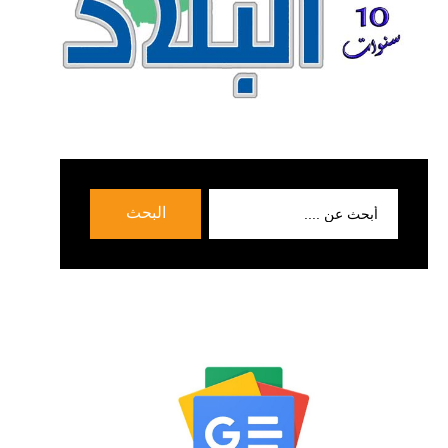
بحث
البحث
عن: