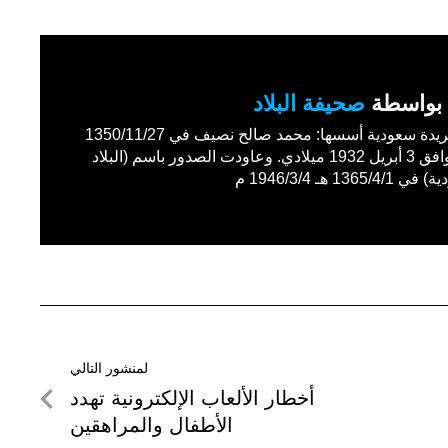
بواسطة
صحيفة البلاد
أول جريدة سعودية أسسها: محمد صالح نصيف في 1350/11/27
هـ الموافق 3 أبريل 1932 ميلادي. وعاودت الصدور باسم (البلاد
1365/4 هـ 1946/3/4 م
لمنشور التالي
لمنشور
أخطار الألعاب الإلكترونية تهدد
التالي
الأطفال والمراهقين