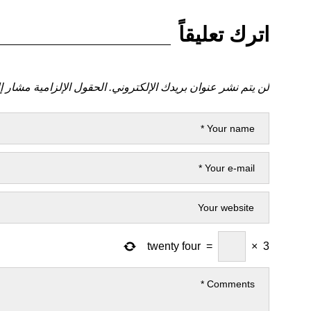
اترك تعليقاً
لن يتم نشر عنوان بريدك الإلكتروني.
الحقول الإلزامية مشار إل
twenty four
=
×
3