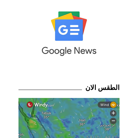
الطقس الان