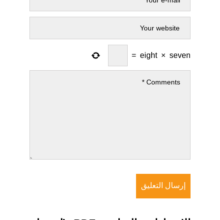
=
eight
×
seven