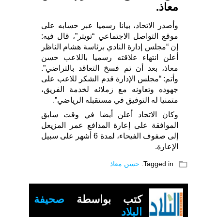
معاذ.
وأصدر الاتحاد، بيانا رسميا عبر حسابه على
موقع التواصل الاجتماعي “تويتر”، قال فيه:
إن “مجلس إدارة النادي برئاسة هشام الناظر
أعلن انتهاء علاقته رسميا باللاعب حسن
معاذ، بعد أن تم فسخ التعاقد بالتراضي”.
وأتم: “مجلس الإدارة قدم الشكر للاعب على
جهوده وتعاونه مع زملائه لخدمة الفريق،
متمنيا له التوفيق في مستقبله الرياضي”.
وكان الاتحاد أعلن أيضا في وقت سابق
الموافقة على إعارة المدافع عمر المزيعل
إلى صفوف الفيحاء، لمدة 6 أشهر على سبيل
الإعارة.
folder_open
Tagged in:
حسن معاذ
كتب بواسطة
صحيفة
البلاد