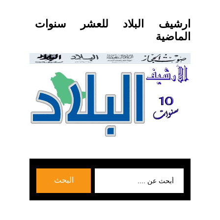
ارشيف البلاد للعشر سنوات
الماضية
بحث
البحث
عن: