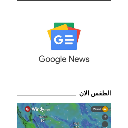
الطقس الان