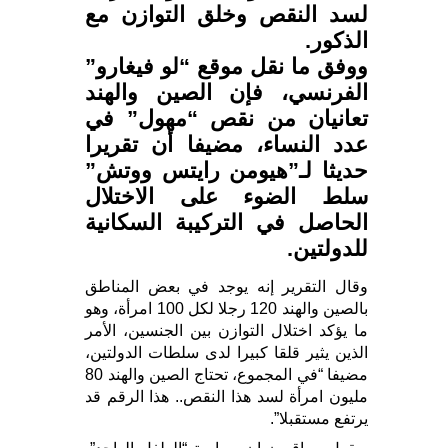
لسد النقص وخلق التوازن مع
الذكور.
ووفق ما نقل موقع “لو فيغارو”
الفرنسي، فإن الصين والهند
تعانيان من نقص “مهول” في
عدد النساء، مضيفا أن تقريرا
حديثا لـ”هيومن رايتس ووتش”
سلط الضوء على الاختلال
الحاصل في التركيبة السكانية
للدولتين.
وقال التقرير إنه يوجد في بعض المناطق
بالصين والهند 120 رجلا لكل 100 امرأة، وهو
ما يؤكد اختلال التوازن بين الجنسين، الأمر
الذين يثير قلقا كبيرا لدى سلطات الدولتين،
مضيفا “في المجموع، تحتاج الصين والهند 80
مليون امرأة لسد هذا النقص.. هذا الرقم قد
يرتفع مستقبلا”.