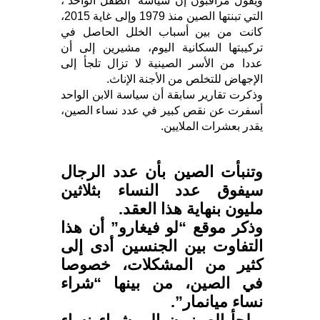
ويقول مراقبون إن سياسة “الطفل الواحد”،
التي تبنتها الصين منذ 1979 وإلى غاية 2015،
كانت من بين أسباب الخلل الحاصل في
تركيبتها السكانية اليوم، مشيرين إلى أن
عددا من الأسر الصينية لا تزال تلجأ إلى
الإجهاض للتخلص من الأجنة الإناث.
وذكرت تقارير سابقة أن سياسة الابن الواحد
أسفرت عن نقص كبير في عدد نساء الصين،
يقدر بعشرات الملايين.
وتنبأت الصين بأن عدد الرجال
سيفوق عدد النساء بثلاثين
مليون بنهاية هذا العقد.
وذكر موقع “لو فيغارو” أن هذا
التفاوت بين الجنسين أدى إلى
كثير من المشكلات، خصوصا
في الصين، من بينها “شراء
نساء ميانمار”.