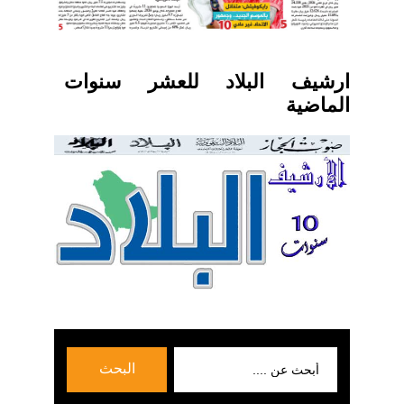
ارشيف البلاد للعشر سنوات
الماضية
بحث
البحث
عن: