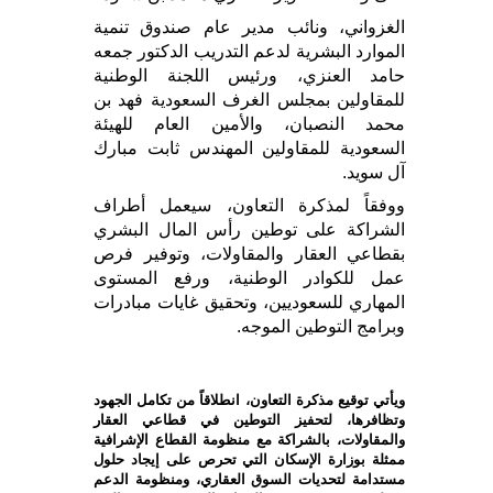
الغزواني، ونائب مدير عام صندوق تنمية
الموارد البشرية لدعم التدريب الدكتور جمعه
حامد العنزي، ورئيس اللجنة الوطنية
للمقاولين بمجلس الغرف السعودية فهد بن
محمد النصبان، والأمين العام للهيئة
السعودية للمقاولين المهندس ثابت مبارك
آل سويد.
ووفقاً لمذكرة التعاون، سيعمل أطراف
الشراكة على توطين رأس المال البشري
بقطاعي العقار والمقاولات، وتوفير فرص
عمل للكوادر الوطنية، ورفع المستوى
المهاري للسعوديين، وتحقيق غايات مبادرات
وبرامج التوطين الموجه.
ويأتي توقيع مذكرة التعاون، انطلاقاً من تكامل الجهود
وتظافرها، لتحفيز التوطين في قطاعي العقار
والمقاولات، بالشراكة مع منظومة القطاع الإشرافية
ممثلة بوزارة الإسكان التي تحرص على إيجاد حلول
مستدامة لتحديات السوق العقاري، ومنظومة الدعم