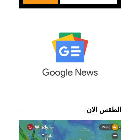
الطقس الان