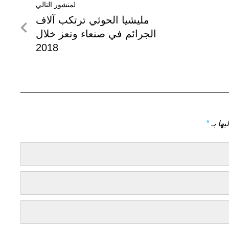
لمنشور التالي
لمنشور
مليشيا الحوثي ترتكب آلاف
التالي
الجرائم في صنعاء وتعز خلال
2018
يها بـ
*