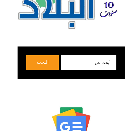
بحث
البحث
عن: