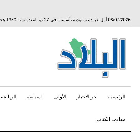
خط
لى
لمحتوى
08/07/2026 أول جريدة سعودية تأسست في 27 ذو القعدة سنة 1350 هجري الموافق 3 أبريل 1932 ميلادي
لرئيسي
الرئيسية
اخر الاخبار
الأولى
السياسة
الرياضة
مقالات الكتاب