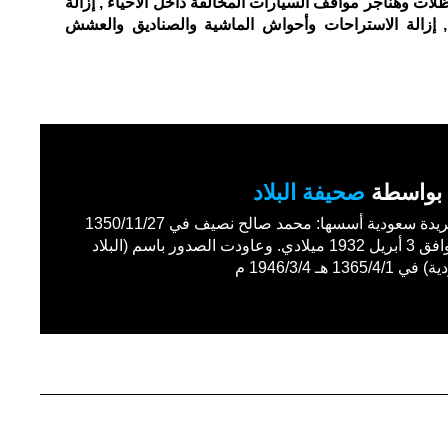
مظلات وهناجر مواقف السيارات المخالفة داخل الأحياء , إزالة
, إزالة الاستراحات وأحواش الماشية والصناديق والعشش
بواسطة
صحيفة البلاد
أول جريدة سعودية أسسها: محمد صالح نصيف في 1350/11/27
هـ الموافق 3 أبريل 1932 ميلادي. وعاودت الصدور باسم (البلاد
1365/4 هـ 1946/3/4 م