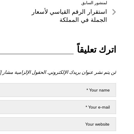
تصفّح
لمنشور السابق
لمنشور
استقرار الرقم القياسي لأسعار
المقالات
السابق
الجملة في المملكة
اترك تعليقاً
لن يتم نشر عنوان بريدك الإلكتروني.
الحقول الإلزامية مشار إل