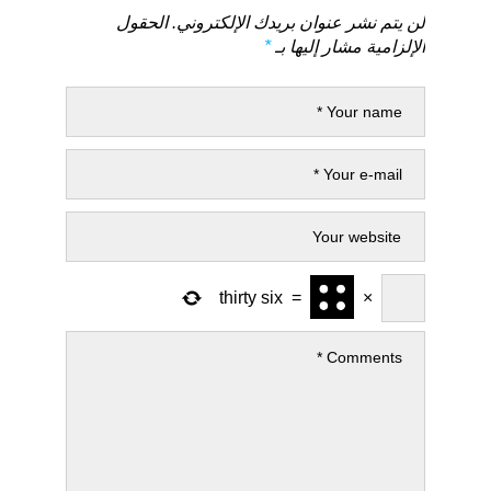
لن يتم نشر عنوان بريدك الإلكتروني.
الحقول
الإلزامية مشار إليها بـ
*
thirty six
=
×