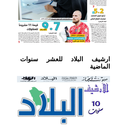
ارشيف البلاد للعشر سنوات
الماضية