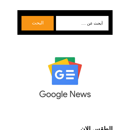
بحث
البحث
عن:
الطقس الان