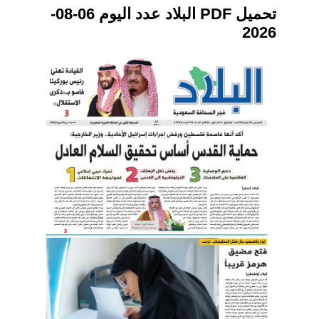
تحميل PDF البلاد عدد اليوم 06-08-
2026