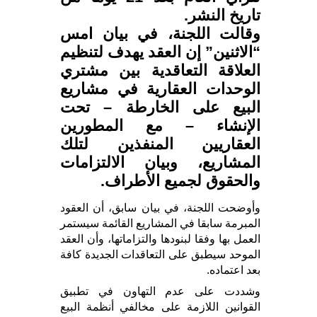
تاريخ النشر.
وقالت اللجنة، في بيان امس
“الاثنين” إن العقد يهدف لتنظيم
العلاقة التعاقدية بين مشتري
الوحدات العقارية في مشاريع
البيع على الخارطة – تحت
الإنشاء – مع المطورين
العقاريين المنفذين لتلك
المشاريع، وبيان الالتزامات
والحقوق لجميع الأطراف.
وأوضحت اللجنة، في بيان سابق، أن العقود
المبرمة سابقا في المشاريع القائمة سيستمر
العمل بها وفقا لبنودها والتزاماتها، وأن العقد
الموحد سيطبق على التعاقدات الجديدة كافة
بعد اعتماده.
وشددت على عدم التهاون في تطبيق
القوانين اللازمة على مخالفي أنظمة البيع