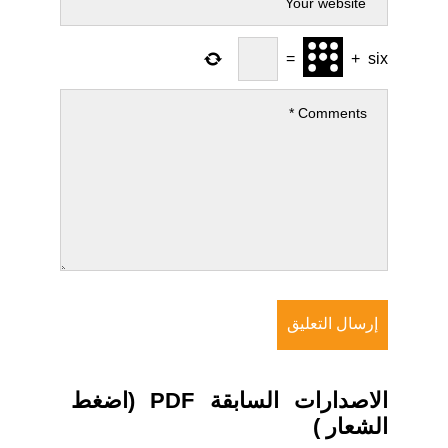
=
+
six
الاصدارات السابقة PDF (اضغط
الشعار )