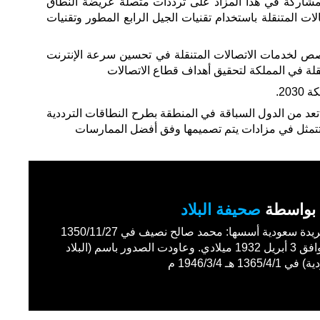
شاركة في هذا المزاد على ترددات متصلة عريضة النطاق
ات المتنقلة باستخدام تقنيات الجيل الرابع المطور وتقنيات
ص لخدمات الاتصالات المتنقلة في تحسين سرعة الإنترنت
قلة في المملكة لتحقيق أهداف قطاع الاتصالات
20.
 تعد من الدول السباقة في المنطقة بطرح النطاقات الترددية
تتمثل في مزادات يتم تصميمها وفق أفضل الممارسات
بواسطة
صحيفة البلاد
أول جريدة سعودية أسسها: محمد صالح نصيف في 1350/11/27
هـ الموافق 3 أبريل 1932 ميلادي. وعاودت الصدور باسم (البلاد
1365/4 هـ 1946/3/4 م