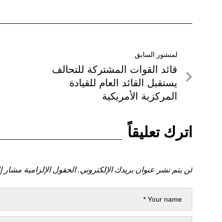
تصفّح
لمنشور السابق
لمنشور
قائد القوات المشتركة للتحالف
المقالات
السابق
يستقبل القائد العام للقيادة
المركزية الأمريكية
اترك تعليقاً
لن يتم نشر عنوان بريدك الإلكتروني.
الحقول الإلزامية مشار إل