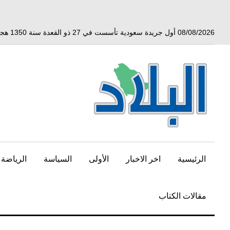
خط
لى
لمحتوى
08/08/2026 أول جريدة سعودية تأسست في 27 ذو القعدة سنة 1350 هجري الموافق 3 أبريل 1932 ميلادي
لرئيسي
الرئيسية
اخر الاخبار
الأولى
السياسة
الرياضة
مقالات الكتاب