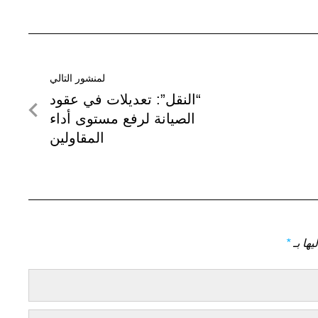
لمنشور التالي
لمنشور
“النقل”: تعديلات في عقود
التالي
الصيانة لرفع مستوى أداء
المقاولين
يها بـ
*