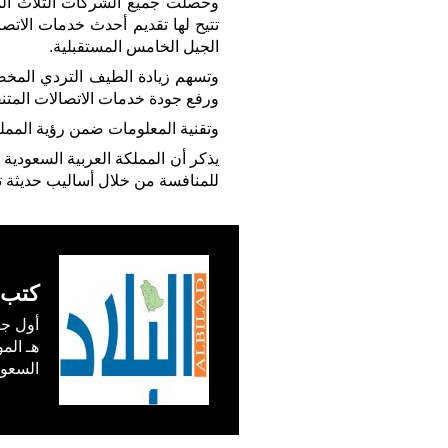
وحصلت جميع الشركات الثلاث الم
تتيح لها تقديم أحدث خدمات الاتصال
الجيل الخامس المستقبلية.
وتسهم زيادة الطيف التردي المخص
ورفع جودة خدمات الاتصالات المتن
وتقنية المعلومات ضمن رؤية المملكة 30
يذكر أن المملكة العربية السعودية
للمنافسة من خلال أساليب حديثة 
كتب 
السعودية) في /1