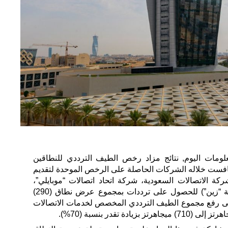
معلومات اليوم, نتائج مزاد رخص الطيف الترددي للنطاقين
تز، الذي تنافست خلاله الشركات الحاصلة على الرخص الموحدة لتقديم
كة الاتصالات السعودية، شركة اتحاد اتصالات “موبايلي”،
شركة الاتصالات المتنقلة السعودية “زين”) للحصول على ترددات بمجموع عرض نطاق (290)
 إلى رفع مجموع الطيف الترددي المخصص لخدمات الاتصالات