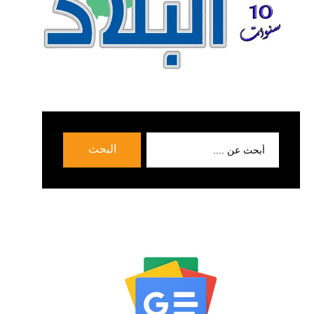
بحث
البحث
عن: