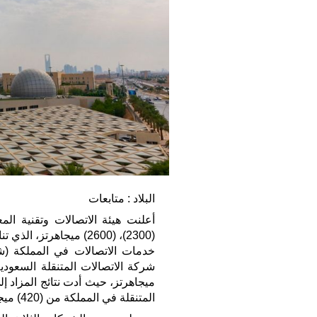
البلاد : متابعات
أعلنت هيئة الاتصالات وتقنية ال
(2300)، (2600) ميجاهر
خدمات الاتصالات في المملكة (شر
ميجاهرتز، حيث أدت نتائج المزاد
المتنقلة في المملكة من (420) ميجاهرتز إلى (710) ميجاهرتز بزيادة تقدر بنسبة (70%).