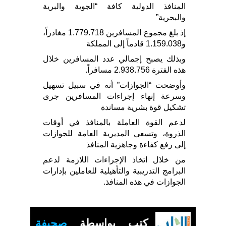
المنافذ الدولية كافة “الجوية والبرية
والبحرية”
إذ بلغ مجموع المسافرين 1.779.718 مغادراً،
و1.159.038 قادماً إلى المملكة
وبذلك يصبح إجمالي عدد المسافرين خلال
هذه الفترة 2.938.756 مسافراً.
وأوضحت “الجوازات” أنه في سبيل تسهيل
وسرعة إنهاء إجراءات المسافرين جرى
تشكيل قوة بشرية مساندة
لدعم القوة العاملة بالمنافذ في أوقات
الذروة، وتسعى المديرية العامة للجوازات
إلى رفع كفاءة وجاهزية المنافذ
من خلال اتخاذ الإجراءات اللازمة لدعم
البرامج التدريبية والتأهيلية للعاملين بإدارات
الجوازات في هذه المنافذ.
كتب بواسطة
صحيفة