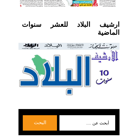
ارشيف البلاد للعشر سنوات
الماضية
بحث
البحث
عن: