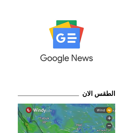
الطقس الان