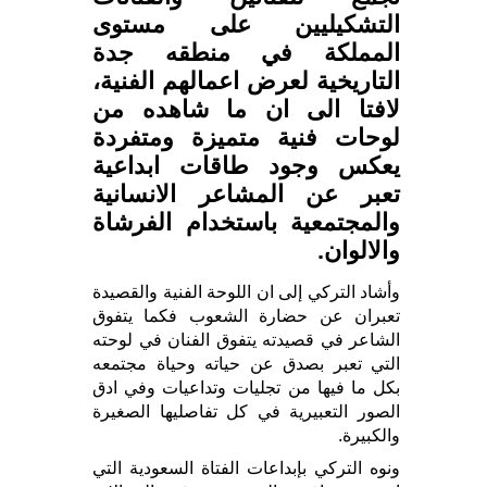
التشكيليين على مستوى
المملكة في منطقه جدة
التاريخية لعرض اعمالهم الفنية،
لافتا الى ان ما شاهده من
لوحات فنية متميزة ومتفردة
يعكس وجود طاقات ابداعية
تعبر عن المشاعر الانسانية
والمجتمعية باستخدام الفرشاة
والالوان.
وأشاد التركي إلى ان اللوحة الفنية والقصيدة
تعبران عن حضارة الشعوب فكما يتفوق
الشاعر في قصيدته يتفوق الفنان في لوحته
التي تعبر بصدق عن حياته وحياة مجتمعه
بكل ما فيها من تجليات وتداعيات وفي ادق
الصور التعبيرية في كل تفاصليها الصغيرة
والكبيرة.
ونوه التركي بإبداعات الفتاة السعودية التي