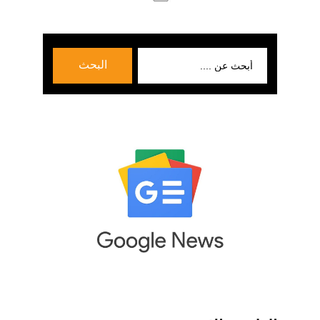
بحث
البحث
عن: