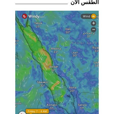
الطقس الان