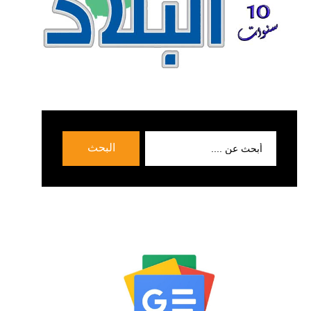
بحث
البحث
عن: