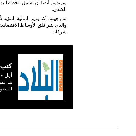
ويريدون أيضا أن تشمل الخطة البديل
الكندي.
من جهته، أكد وزير المالية المؤيد ل
والذي يثير قلق الأوساط الاقتصادي
شركات.
كتب 
السعودية) في /1