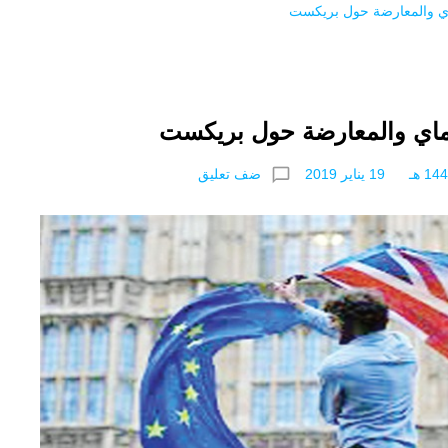
اي والمعارضة حول بريكست
 ماي والمعارضة حول بريكست
chat_bubble_outline
ضف تعليق