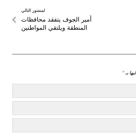
لمنشور التالي
لمنشور
أمير الجوف يتفقد محافظات
التالي
المنطقة ويلتقي المواطنين
يها بـ
*