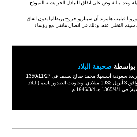
ة وعدا بالتفاوض على اتفاق للتبادل الحر يشبه النموذج
أوروبا فيليب هاموند أن سيناريو خروج بريطانيا بدون اتفاق
ة سيتم التخلي عنه، وذلك في اتصال هاتفي مع رؤساء
بواسطة
صحيفة البلاد
أول جريدة سعودية أسسها: محمد صالح نصيف في 1350/11/27
هـ الموافق 3 أبريل 1932 ميلادي. وعاودت الصدور باسم (البلاد
1365/4 هـ 1946/3/4 م