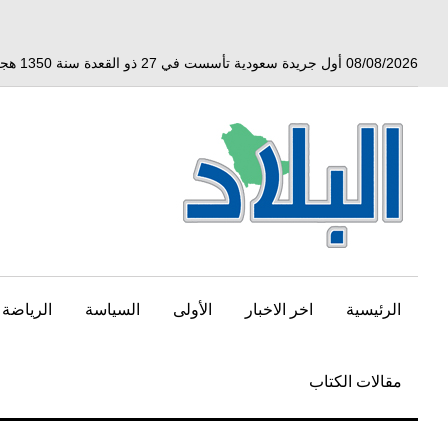
خط
لى
لمحتوى
08/08/2026 أول جريدة سعودية تأسست في 27 ذو القعدة سنة 1350 هجري الموافق 3 أبريل 1932 ميلادي
لرئيسي
الرئيسية
اخر الاخبار
الأولى
السياسة
الرياضة
مقالات الكتاب