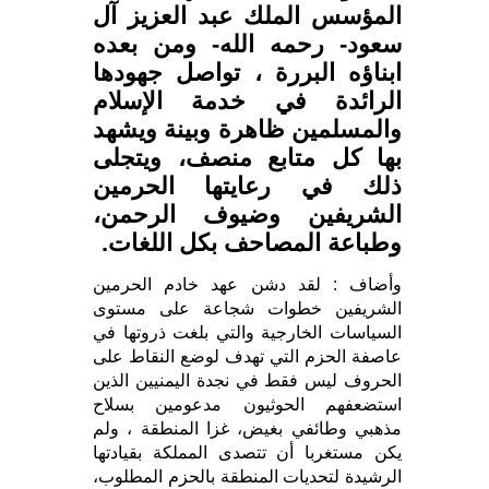
المؤسس الملك عبد العزيز آل
سعود- رحمه الله- ومن بعده
ابناؤه البررة ، تواصل جهودها
الرائدة في خدمة الإسلام
والمسلمين ظاهرة وبينة ويشهد
بها كل متابع منصف، ويتجلى
ذلك في رعايتها الحرمين
الشريفين وضيوف الرحمن،
وطباعة المصاحف بكل اللغات.
وأضاف : لقد دشن عهد خادم الحرمين
الشريفين خطوات شجاعة على مستوى
السياسات الخارجية والتي بلغت ذروتها في
عاصفة الحزم التي تهدف لوضع النقاط على
الحروف ليس فقط في نجدة اليمنيين الذين
استضعفهم الحوثيون مدعومين بسلاح
مذهبي وطائفي بغيض، غزا المنطقة ، ولم
يكن مستغربا أن تتصدى المملكة بقيادتها
الرشيدة لتحديات المنطقة بالحزم المطلوب،