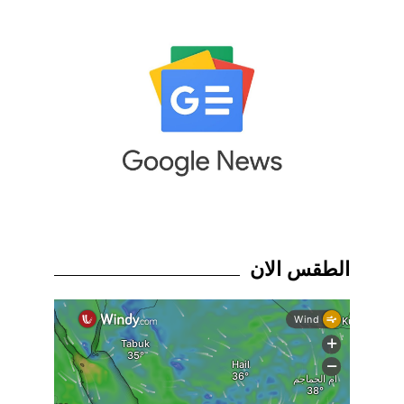
الطقس الان