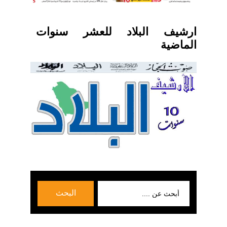
ارشيف البلاد للعشر سنوات
الماضية
بحث
البحث
عن: