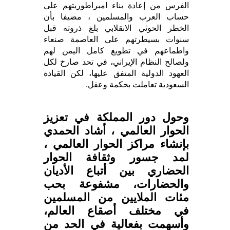
الفرس من إعادة بناء امبراطوريتهم على
حساب العرب والمسلمين ، مضيفا بأن
الخطر الحوثي الانقلابي بلغ ذروته قبل
سنوات بسيطرتهم على العاصمة صنعاء
واطماعهم في تطويع كامل اليمن لهم
ولصالح النظام الإيراني، في تحد صارخ لكل
العهود الدولية المتفق عليها، لكن القيادة
السعودية تعاملت بحكمة وعقل.
وحول دور المملكة في تعزيز
الحوار العالمي ، أشاد الحمدي
بإنشاء مراكز الحوار العالمي ،
لمد جسور وثقافة الحوار
الحضاري بين أتباع الأديان
والحضارات، مشفوعة بحب
مئات الملايين من المسلمين
في مختلف أصقاع العالم،
وأسهمت بفعالية في الحد من