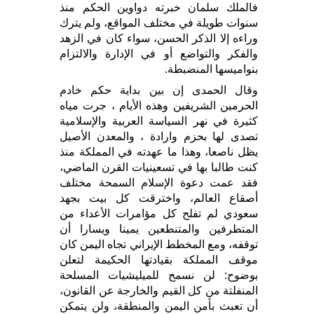
فالملك سلمان خبرته دواوين الحكم منذ
سنوات طويلة في مختلف المواقع، ولم يترك
وراءه إلا الذكر الحسن، سواء كان في الزهد
والفكر والتواضع أو في الإدارة والالتزام
بنواميسها المنضبطة.
وقال الحمدى إن بين بداية حكم خادم
الحرمين الشريفين وهذه الأيام ، جرت مياه
كثيرة في نهر السياسة العربية والإسلامية
تصدى لها بحزم وارادة ، والمعدن الأصيل
يظل ناصعا، وهذا ما عهدته في المملكة منذ
كنت طالبا بها في تسعينيات القرن الماضي،
فقد عمت دعوة الإسلام السمحة مختلف
أصقاع العالم، واخترقت كل بيت بجهد
سعودي لم تفلح كل مؤامرات الأعداء من
المتطرفين والمتنطعين يمينا ويسارا أن
توقفه، ومع المخطط الإيراني تجاه اليمن كان
موقف المملكة بقيادتها الحكيمة لتعلن
بوضوح: لن نسمح للميليشيات المسلحة
المنفلتة من كل القيم والخارجة عن القانون،
أن تعبث بأمن اليمن والمنطقة، ولن يتمكن