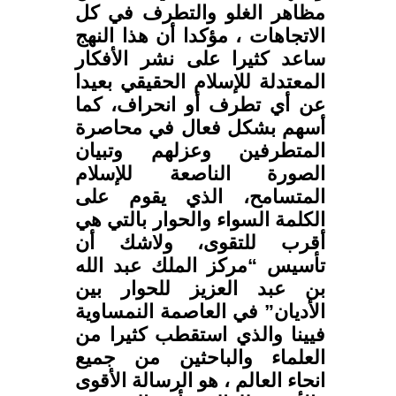
مظاهر الغلو والتطرف في كل
الاتجاهات ، مؤكدا أن هذا النهج
ساعد كثيرا على نشر الأفكار
المعتدلة للإسلام الحقيقي بعيدا
عن أي تطرف أو انحراف، كما
أسهم بشكل فعال في محاصرة
المتطرفين وعزلهم وتبيان
الصورة الناصعة للإسلام
المتسامح، الذي يقوم على
الكلمة السواء والحوار بالتي هي
أقرب للتقوى، ولاشك أن
تأسيس “مركز الملك عبد الله
بن عبد العزيز للحوار بين
الأديان” في العاصمة النمساوية
فيينا والذي استقطب كثيرا من
العلماء والباحثين من جميع
انحاء العالم ، هو الرسالة الأقوى