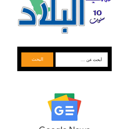
بحث
البحث
عن: