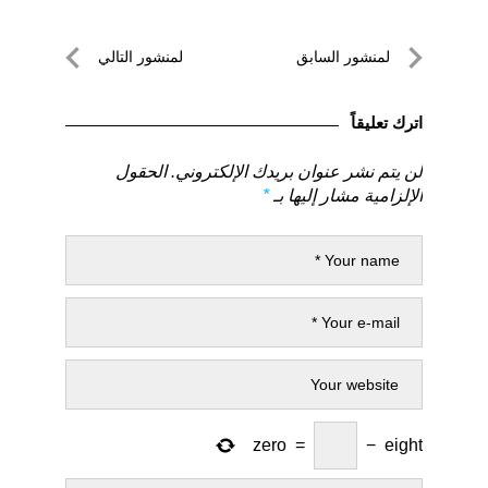
تصفّح
لمنشور السابق
لمنشور التالي
المقالات
لمنشور
لمنشور
السابق
التالي
اترك تعليقاً
لن يتم نشر عنوان بريدك الإلكتروني.
الحقول
الإلزامية مشار إليها بـ
*
zero
=
−
eight