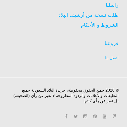
راسلنا
طلب نسخة من أرشيف البلاد
الشروط و الأحكام
فروعنا
اتصل بنا
© 2026 جميع الحقوق محفوظة، جريدة البلاد السعودية جميع
التعليقات والاعلانات والردود المطروحة لا تعبر عن رأي (الصحيفة)
بل تعبر عن رأي كاتبها
facebook
twitter
instagram
pinterest
YouTube
Flipboard