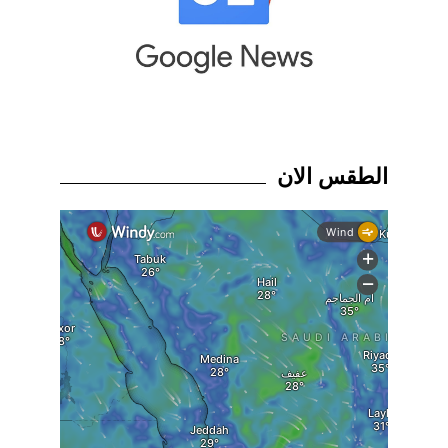
الطقس الان