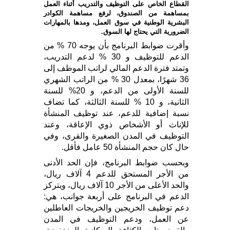
القطاع الخاص على التوظيف والتدريب أثناء العمل
بمساهمة من الصندوق، لرفع مساهمة الكوادر
البشرية الوطنية في سوق العمل، ومدها بالمهارات
الضرورية التي يحتاج لها السوق.
وأقرت ضوابط البرنامج بأن يوجه 70 % من
الدعم للتوظيف و 30 % لدعم التدريب،
وتمتد فترة الدعم المالي لراتب الموظف إلى
36 شهرًا، بمعدل 30 % من الراتب الشهري
للسنة الأولى من الدعم، و 20% للسنة
الثانية، و 10 % للسنة الثالثة، كما تضاف
نسبة إضافية للدعم، عند توظيف المنشأة
للإناث أو الأشخاص ذوي الإعاقة، وعند
التوظيف في المدن الصغيرة والقرى، وفي
حال كان حجم المنشأة 50 عامل فأقل.
وبحسب ضوابط البرنامج، فإن الحد الأدنى
من الأجر المستحق للدعم 4 آلاف ريال،
والحد الأعلى من الأجر 10 آلاف ريال، ويتركز
الدعم في البرنامج على أربعة جوانب، هي:
دعم توظيف الخريجين والخريجات العاطلين
عن العمل، ودعم التوظيف في المدن