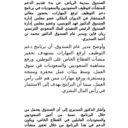
الصندوق بمدينة الرياض، عن بدء تقديم الدعم
للمنشآت لتوظيف السعوديين والسعوديات في برنامج
دعم التوظيف لرفع المهارات، بحضور معالي
المستشار في الديوان الملكي عضو مجلس إدارة
الصندوق الدكتور فهد التونسي، وعضو مجلس إدارة
الصندوق الرئيس التنفيذي للبنك السعودي الفرنسي
ريان فايز، ومدير عام الصندوق الدكتور محمد بن
أحمد السديري.
وأوضح مدير عام الصندوق، أن برنامج دعم
التوظيف لرفع المهارات يستهدف تحفيز
منشآت القطاع الخاص على التوطين، ورفع
مساهمة السعوديين والسعوديات في سوق
العمل، وسط بيئات عمل محفزة ومنتجة
ومستقرة، ورفع مهارات ممن هم على رأس
العمل، مبينا أن البرامج يهدف إلى الاستثمار
في رأس المال البشري.
وأشار الدكتور السديري إلى أن الصندوق يتحمل من
خلال البرنامج، نسبة من أجور السعوديين
والسعوديات العاملين في القطاع الخاص، ويكون
الدعم في هذا البرنامج من خلال تحفيز منشآت