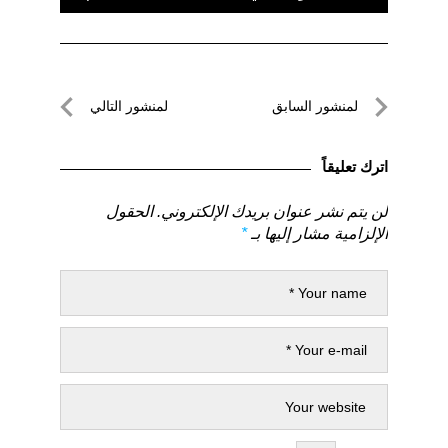
تصفّح
لمنشور السابق
لمنشور التالي
المقالات
لمنشور
لمنشور
السابق
التالي
اترك تعليقاً
لن يتم نشر عنوان بريدك الإلكتروني.
الحقول
الإلزامية مشار إليها بـ
*