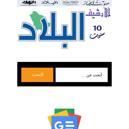
بحث
البحث
عن: