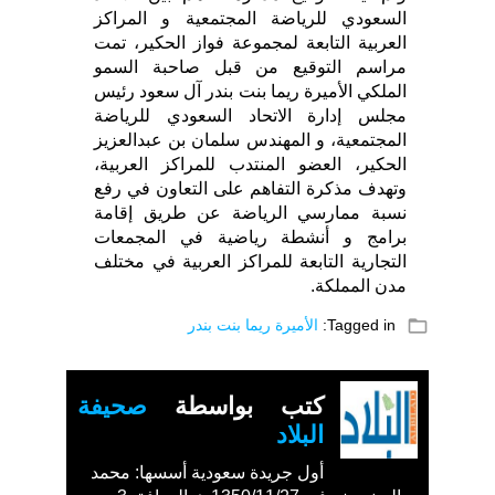
السعودي للرياضة المجتمعية و المراكز
العربية التابعة لمجموعة فواز الحكير، تمت
مراسم التوقيع من قبل صاحبة السمو
الملكي الأميرة ريما بنت بندر آل سعود رئيس
مجلس إدارة الاتحاد السعودي للرياضة
المجتمعية، و المهندس سلمان بن عبدالعزيز
الحكير، العضو المنتدب للمراكز العربية،
وتهدف مذكرة التفاهم على التعاون في رفع
نسبة ممارسي الرياضة عن طريق إقامة
برامج و أنشطة رياضية في المجمعات
التجارية التابعة للمراكز العربية في مختلف
مدن المملكة.
folder_open
Tagged in:
الأميرة ريما بنت بندر
كتب بواسطة
صحيفة
البلاد
أول جريدة سعودية أسسها: محمد