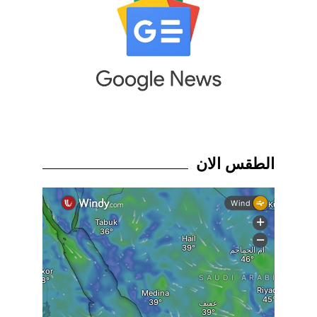
الطقس الان