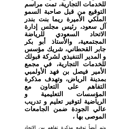
للخدمات التجارية، تمت مراسم
التوقيع من قبل صاحبة السمو
الملكي الأميرة ريما بنت بندر
آل سعود، رئيس مجلس إدارة
الاتحاد السعودي للرياضة
المجتمعية، والأستاذ أبو بكر
جابر القحطاني، شريك مؤسس
و المدير التنفيذي لشركة قبولك
للخدمات التجارية، في مجمع
الأمير فيصل بن فهد الأولمبي
بمدينة الرياض، وتهدف مذكرة
التفاهم على التعاون مع
المؤسسات التعليمية و
الرياضية لتوفير تعليم و تدريب
عالي الجودة ضمن الجامعات
الموصى بها ،
وتم أيضاً توقيع مذكرة تفاهم بين الاتحاد