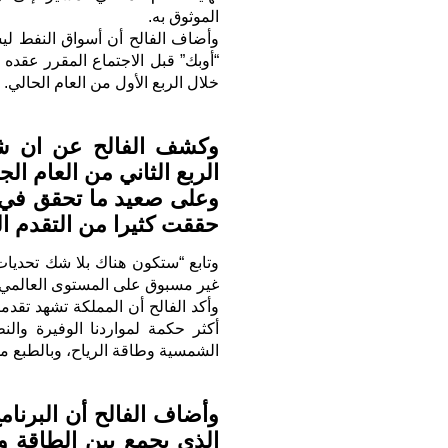
الموثوق به.
وأضاف الفالح أن أسواق النفط لي
“أوبك” قبل الاجتماع المقرر عقده 
خلال الربع الأول من العام الحالي.
وكشف الفالح عن ان شر
الربع الثاني من العام الجاري بقيمة
وعلى صعيد ما تحقق في ا
حققت كثيرا من التقدم ا
وتابع “ستكون هناك بلا شك تحديا
غير مسبوق على المستوى العالمي”
وأكد الفالح أن المملكة تشهد تقدم
أكثر حكمة لمواردنا الوفيرة وال
الشمسية وطاقة الرياح، وبالطبع من
وأضاف الفالح أن البرنامج
الذي يجمع بين الطاقة و