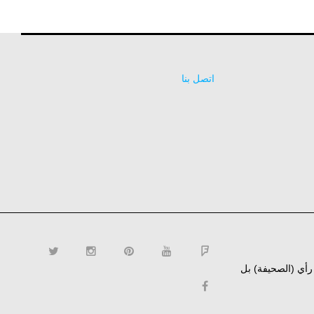
اتصل بنا
ن رأي (الصحيفة) بل
twitter
instagram
pinterest
YouTube
Flipboard
facebook