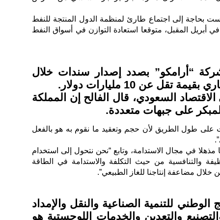
ست بحاجة إلى اجتماع طارئ لمنظمة الدول المنتجة للنفط
في أبريل المقبل، متوقعا استعادة التوازن في أسواق النفط
كة “أرامكو” بصدد إصدار سندات خلال
 تقل عن 10 مليارات دولار.
لاقتصاد السعودي، قال الفالح إن المملكة
لمبكر على جبهات متعددة.
ت على طول الطريق لأن حجم وتعقيد ما نقوم به هو بالفعل
.
ا مذهلا في مجال الاستدامة، وتابع “نحن نتحول إلى استخدام
نظيفة والتنافسية من حيث التكلفة والاستدامة في الطاقة
 خلال مضاعفة إنتاجنا للغاز الطبيعي”.
 الوطني للتنمية الصناعية والنقل والإمداد
التصنيع والتعدين والخدمات اللوجستية هو