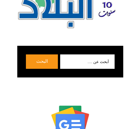
بحث
البحث
عن: