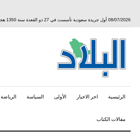
خط
لى
لمحتوى
08/07/2026 أول جريدة سعودية تأسست في 27 ذو القعدة سنة 1350 هجري الموافق 3 أبريل 1932 ميلادي
لرئيسي
الرئيسية
اخر الاخبار
الأولى
السياسة
الرياضة
مقالات الكتاب