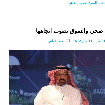
صحي والسوق تصوب اتجاهها
) صحي والسوق تصوب اتجاهها
chat_bubble_outline
ضف تعليق