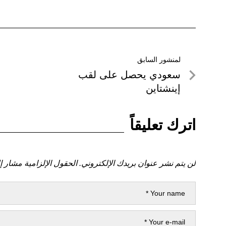
تصفّح
لمنشور السابق
لمنشور
سعودي يحصل على لقب
المقالات
السابق
إينشتاين
اترك تعليقاً
لن يتم نشر عنوان بريدك الإلكتروني.
الحقول الإلزامية مشار إل