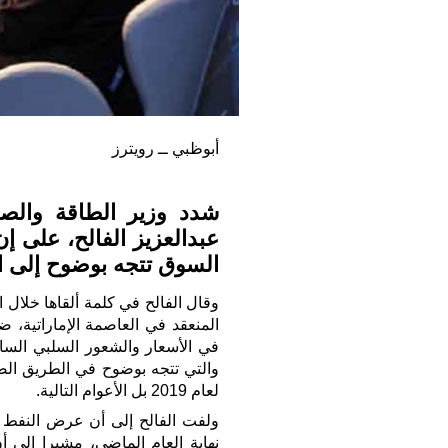
أبوظبي ــ رويترز
شدد وزير الطاقة والصن
عبدالعزيز الفالح، على إ
السوق تتجه بوضوح إلى ا
وقال الفالح في كلمة ألقاها خلال 
المنعقد في العاصمة الإماراتية، ض
في الأسعار والشعور السلبي السائ
والتي تتجه بوضوح في الطريق الص
لعام 2019 بل الأعوام التالية.
ولفت الفالح إلى أن عرض النفط بد
نهاية العام الماضي، مشيرا إلى 