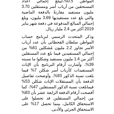
المواطن 0.5%،ليبلغ إجمالي أعداد
المستحقين من أرباب أسر ومستقلين 3.70
مليون مستفيد مقارنةً بالدفعة الماضية
والتي بلغ عدد مستفيديها 3.69 مليون، وبلغ
إجمالي المبالغ المدفوعة في دفعة شهر يناير
2019 أكثر من 2.4 مليار ريال.
وذكر المتحدث الرسمي لبرنامج حساب
المواطن سلطان القحطاني بأن عدد أرباب
الأسر تجاوز 2.2 مليون مُشكلين 61% من
إجمالي المستفيدين فيما بلغ عدد المستقلين
أكثر من 1.4 مليون مستفيد وشكلوا ما نسبته
39%، وأشارت أرقام البرنامج بأن الإناث
المستفيدات كأرباب أسر شكلن 7% فيما
بلغت نسبة الذكور 93%، وأوضحت تفاصيل
الدفعة بأن المستقلات الإناث شكلن 53%
فيمابلغت نسبة الذكور المستقلين 47%، كما
أفصحت أرقام الدفعة الرابعة عشر بأن 83%
من إجمالي المستقلين قد تحصلوا على
الاستحقاق الكامل، بينما تحصل 17% على
الاستحقاق الجزئي والأدنى.