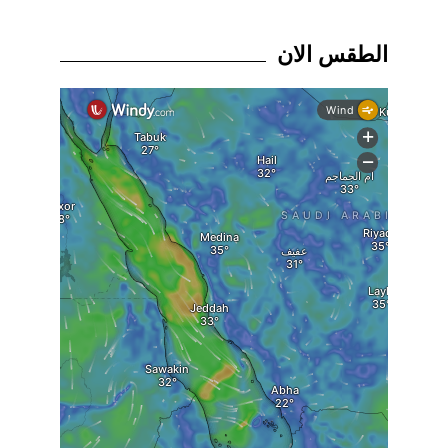
الطقس الان