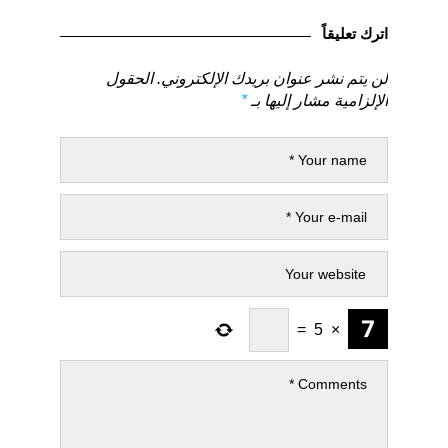
المقالات
لمنشور
لمنشور
السابق
التالي
اترك تعليقاً
لن يتم نشر عنوان بريدك الإلكتروني.
الحقول
الإلزامية مشار إليها بـ
*
=
5
×