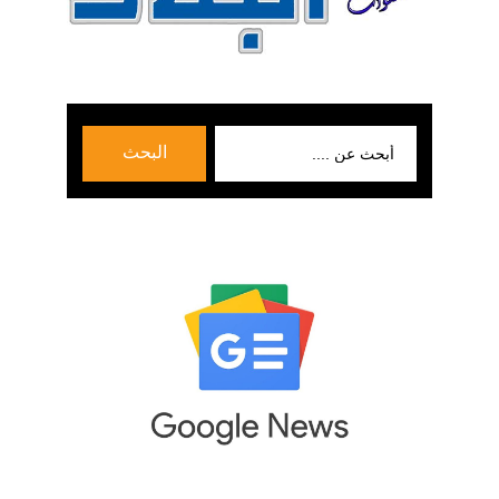
بحث
البحث
عن: