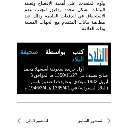
ونّوه المتحدث على أهمية الإفصاح وتعبئة
البيانات بشكل محدد ودقيق لتجنب عدم
الاستحقاق في الدفعات القادمة وذلك عند
مطابقة بيانات المتقدم مع الجهات المعنية
وذات العلاقة.
كتب بواسطة
صحيفة
البلاد
أول جريدة سعودية أسسها: محمد
صالح نصيف في 1350/11/27 هـ الموافق 3
أبريل 1932 ميلادي. وعاودت الصدور باسم
(البلاد السعودية) في 1365/4/1 هـ 1946/3/4 م
تصفّح
لمنشور السابق
لمنشور التالي