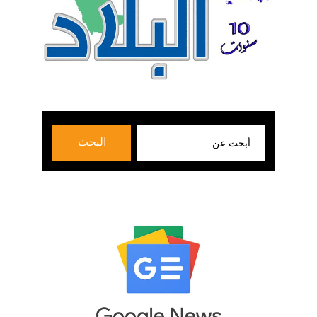
بحث
البحث
عن: