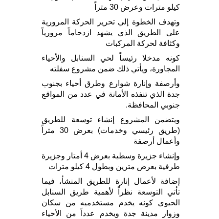
كيلو مترات وعرض 30 متراً
وتهدف الخطوة إلي تحرير الحركة المرورية
على الطريق الذي يشهد ازدحاماً مرورياً
وكثافة لحركة المركبات
كونه مدخلا رئيساً لحي السنابل والأحياء
المجاورة، ويأتي ذلك ضمن مشروع سفلته
وأرصفة وإنارة شوارع وطرق أحياء بجنوب
جدة الذي تنفذه الأمانة في عدد من المواقع
جنوبي المحافظة.
ويتضمن المشروع إنشاء توسعة للطريق
(طريق رئيسي وخدمات) بعرض 30 متراً
وأعمال أرصفة
وإنشاء جزيرة وسطية بعرض 4 أمتار وجزيرة
طرفية بعرض مترين وبطول 4 كيلو مترات
إضافة لأعمال إنارة للطريق المنشأ، فيما
تأتي التوسعة نظراً لأهمية طريق السنابل
الحيوي كونه يخدم مستخدميه من سكان
وزوار مدينة جدة ويخدم عدداً من الأحياء