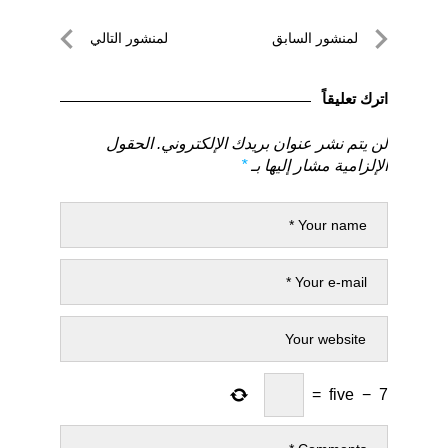
تصفّح
لمنشور السابق
لمنشور التالي
المقالات
لمنشور
لمنشور
السابق
التالي
اترك تعليقاً
لن يتم نشر عنوان بريدك الإلكتروني.
الحقول
الإلزامية مشار إليها بـ
*
=
five
−
7