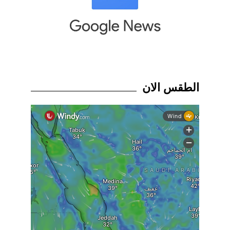
الطقس الان