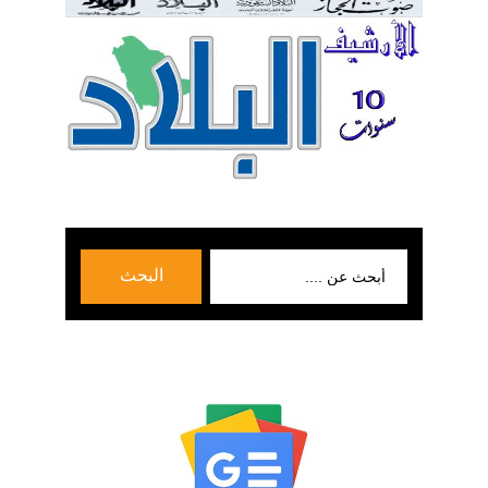
بحث
البحث
عن: