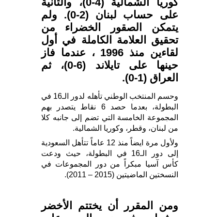
كوريا الشمالية (4-0)، والثانية
على حساب لبنان (2-0). ولم
يتمكن الصقور الخضراء من
تحقيق العلامة الكاملة في أول
لقاءين منذ 1996 ، عندما فاز
حينها على تايلاند (6-0)، ثم
العراق (1-0).
وحسم المنتخب الوطني تأهله لدور الـ16 في
البطولة، بعدما حصد 6 نقاط يتصدر بهم
المجموعة الخامسة التي تضم إلى جانبه كلا
من لبنان، وقطر، وكوريا الشمالية.
ولأول مرة ايضاً منذ 12 عاماً تتأهل السعودية
إلى دور الـ16 في البطولة، حيث ودعت
كأس آسيا مبكراً من دور المجموعات في
النسختين الماضيتين (2015 – 2011).
ومن المقرر أن يختتم الأخضر