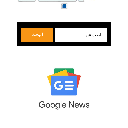
بحث
البحث
عن: