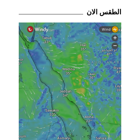
الطقس الان