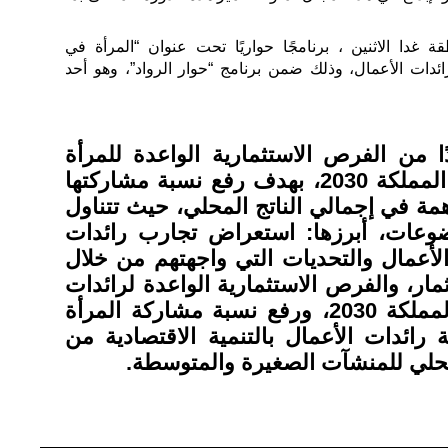
غدا الاثنين ، برنامجًا حواريًا تحت عنوان “المرأة في
ئدات الأعمال، وذلك ضمن برنامج “حوار الرواد”، وهو أحد
 من الفرص الاستثمارية الواعدة للمرأة
السعودية في ظل رؤية المملكة 2030، بهدف رفع نسبة مشاركتها
 في إجمالي الناتج المحلي، حيث تتناول
وعات، أبرزها: استعراض تجارب رائدات
أعمال والتحديات التي واجهتهم من خلال
ر، والفرص الاستثمارية الواعدة لرائدات
الأعمال في ظل رؤية المملكة 2030، ورفع نسبة مشاركة المرأة
ائدات الأعمال بالتنمية الاقتصادية من
لمحلي للمنشآت الصغيرة والمتوسطة.