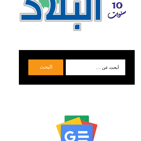
بحث
البحث
عن: