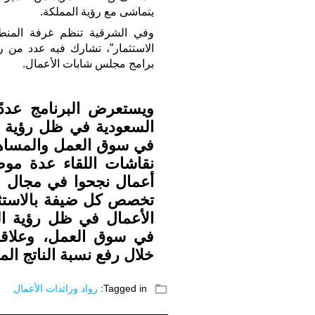
يتماشى مع رؤية المملكة.
وفي الشرقية تنظم غرفة المنطقة 
الاستثمار”، تشارك فيه عدد من را
برامج مجلس شابات الأعمال.
ويستعرض البرنامج عددًا
في سوق العمل والمساهمة
نقاشات اللقاء عدة موض
أعمال نجحوا في مجال ال
تخصص كل ضيفة بالاستثما
في سوق العمل، وعلاقة ر
خلال رفع نسبة الناتج ا
folder_open
Tagged in:
رواد ورائدات الأعمال