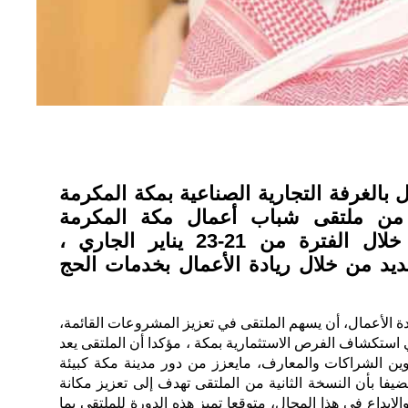
ل بالغرفة التجارية الصناعية بمكة المكرمة
ة من ملتقى شباب أعمال مكة المكرمة
“صفقة” المقرر عقده خلال الفترة من 21-23 يناير الجاري ،
د من خلال ريادة الأعمال بخدمات الحج
ة الأعمال، أن يسهم الملتقى في تعزيز المشروعات القائمة،
ي استكشاف الفرص الاستثمارية بمكة ، مؤكدا أن الملتقى يعد
ين الشراكات والمعارف، مايعزز من دور مدينة مكة كبيئة
يفا بأن النسخة الثانية من الملتقى تهدف إلى تعزيز مكانة
الإبداع في هذا المجال، متوقعا تميز هذه الدورة للملتقى بما