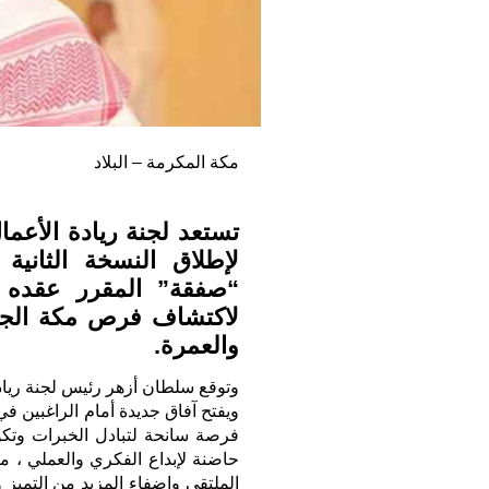
مكة المكرمة – البلاد
تستعد لجنة ريادة الأعما
لإطلاق النسخة الثاني
لاكتشاف فرص مكة الجدي
والعمرة.
وتوقع سلطان أزهر رئيس لجنة رياد
ويفتح آفاق جديدة أمام الراغبين ف
فرصة سانحة لتبادل الخبرات وتكو
حاضنة لإبداع الفكري والعملي ، مض
الملتقى وإضفاء المزيد من التميز و