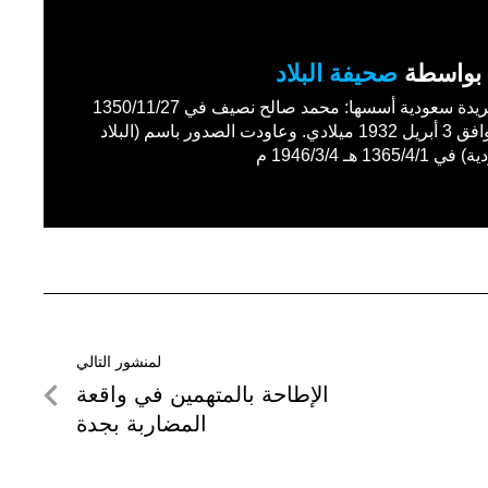
بواسطة
صحيفة البلاد
أول جريدة سعودية أسسها: محمد صالح نصيف في 1350/11/27
هـ الموافق 3 أبريل 1932 ميلادي. وعاودت الصدور باسم (البلاد
1365/4 هـ 1946/3/4 م
لمنشور التالي
لمنشور
الإطاحة بالمتهمين في واقعة
التالي
المضاربة بجدة