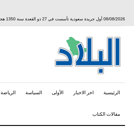
خط
لى
لمحتوى
08/08/2026 أول جريدة سعودية تأسست في 27 ذو القعدة سنة 1350 هجري الموافق 3 أبريل 1932 ميلادي
لرئيسي
الرئيسية
اخر الاخبار
الأولى
السياسة
الرياضة
مقالات الكتاب