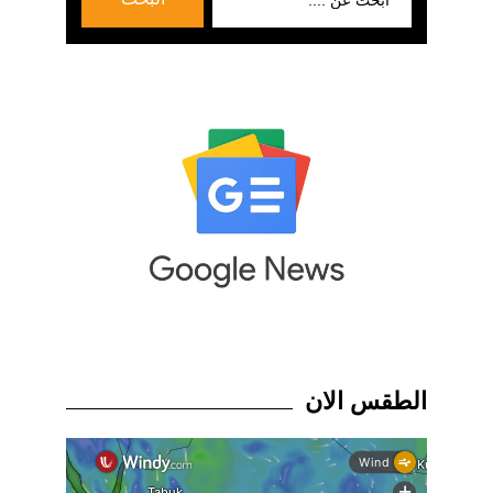
عن:
الطقس الان