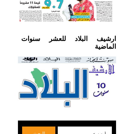
ارشيف البلاد للعشر سنوات
الماضية
بحث
البحث