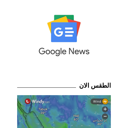
الطقس الان