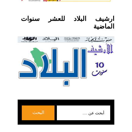
ارشيف البلاد للعشر سنوات
الماضية
بحث
البحث
عن: