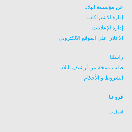
عن مؤسسة البلاد
إدارة الاشتراكات
إدارة الإعلانات
الاعلان على الموقع الالكترونى
راسلنا
طلب نسخة من أرشيف البلاد
الشروط و الأحكام
فروعنا
اتصل بنا