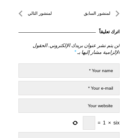
تصفّح
لمنشور السابق
لمنشور التالي
المقالات
لمنشور
لمنشور
السابق
التالي
اترك تعليقاً
لن يتم نشر عنوان بريدك الإلكتروني.
الحقول
الإلزامية مشار إليها بـ
*
=
1
×
six