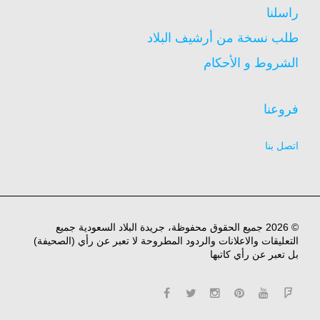
راسلنا
طلب نسخة من أرشيف البلاد
الشروط و الأحكام
فروعنا
اتصل بنا
© 2026 جميع الحقوق محفوظة، جريدة البلاد السعودية جميع
التعليقات والاعلانات والردود المطروحة لا تعبر عن رأي (الصحيفة)
بل تعبر عن رأي كاتبها
facebook
twitter
instagram
pinterest
YouTube
Flipboard