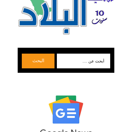
بحث
البحث
عن: