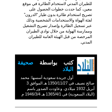
للطيران المدني لاستخدام الطائرة في موقع
معين، كما حددت خطوات الحصول على
تصريح استخدام طائرة بدون طيار “الدرون”
لفئة الهواة والاستخدامات الشخصية وذلك
عبر تسجيل الطائرة وإصدار تصريح التشغيل
وممارسة الهواية من خلال نوادي الطيران
المرخصة من قبل الهيئة العامة للطيران
المدني.
كتب بواسطة
صحيفة
البلاد
أول جريدة سعودية أسسها: محمد
صالح نصيف في 1350/11/27 هـ الموافق 3
أبريل 1932 ميلادي. وعاودت الصدور باسم
(البلاد السعودية) في 1365/4/1 هـ 1946/3/4 م