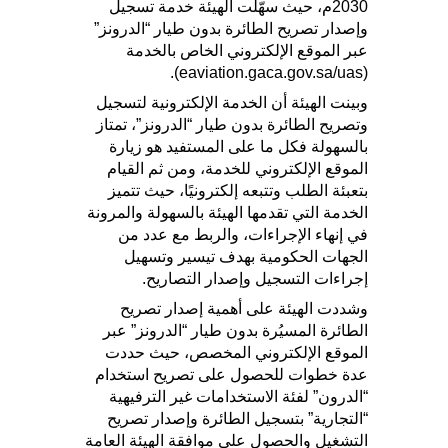
2030م، حيث سهّلت الهيئة خدمة تسجيل
وإصدار تصريح الطائرة بدون طيار “الدرونز”
عبر الموقع الإلكتروني الخاص بالخدمة
(eaviation.gaca.gov.sa/uas).
وبينت الهيئة أن الخدمة الإلكترونية لتسجيل
وتصريح الطائرة بدون طيار “الدرونز”، تمتاز
بالسهولة فكل ما على المستفيد هو زيارة
الموقع الإلكتروني للخدمة، ومن ثم القيام
بتعبئة الطلب وتتبعه إلكترونيًا، حيث تتميز
الخدمة التي تقدمها الهيئة بالسهولة والمرونة
في إنهاء الإجراءات، والربط مع عدد من
الجهات الحكومية بهدف تيسير وتسهيل
إجراءات التسجيل وإصدار التصاريح.
وشددت الهيئة على أهمية إصدار تصريح
الطائرة المسيُرة بدون طيار “الدرونز” عبر
الموقع الإلكتروني المخصص، حيث حددت
عدة خطوات للحصول على تصريح استخدام
“الدرون” لفئة الاستخدامات غير الترفيهية
“التجارية” بتسجيل الطائرة وإصدار تصريح
التشغيل والحصول على موافقة الهيئة العامة