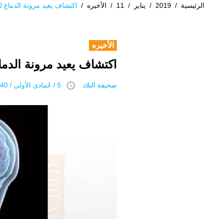
الرئيسية
/
2019
/
يناير
/
11
/
الأخيره
/
اكتشاف يعيد مرونة الدماغ ل
الأخيره
اكتشاف يعيد مرونة الدما
access_time
صحيفة البلاد
5 / جُمادى اﻷولى / 1440 هـ 11 يناير 2019