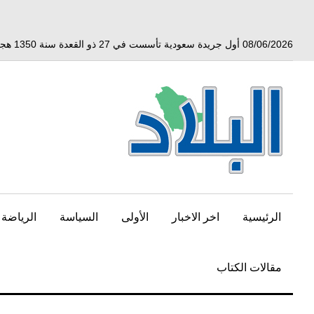
خط
لى
لمحتوى
08/06/2026 أول جريدة سعودية تأسست في 27 ذو القعدة سنة 1350 هجري الموافق 3 أبريل 1932 ميلادي
لرئيسي
الرئيسية
اخر الاخبار
الأولى
السياسة
الرياضة
مقالات الكتاب