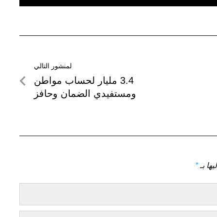
لمنشور التالي
لمنشور
3.4 مليار لحساب مواطن
التالي
ومستفيدي الضمان وحافز
يها بـ
*