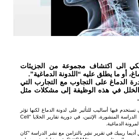
كي الى اكتشاف مجموعة من الجزيئات
، أو ما يطلق عليه “اللدونة الدماغية”.
درة الدماغ على التجاوب مع التجارب التي
 الخلل في هذه الوظيفة إلى مشكلات مثل
ستخدم فيها أساليب للتأثير على لدونة الدماغ لكنها تؤثر
على الدماغ بأكمله، تستهدف هذه الدراسة المنشورة، الإثنين، في دورية تقارير الخلايا “Cell
أديما ريبيك في تقرير نشِر بالتزامن مع نشر الدراسة “كان