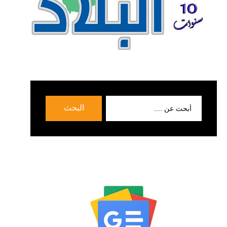
بحث
البحث
عن: