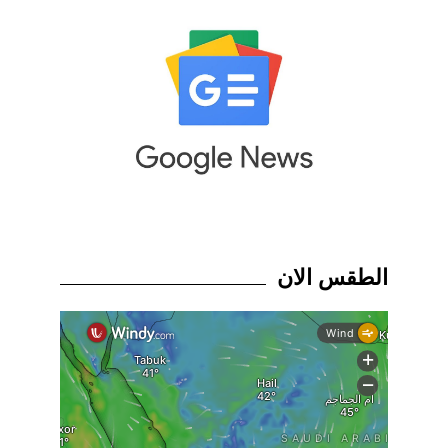
الطقس الان