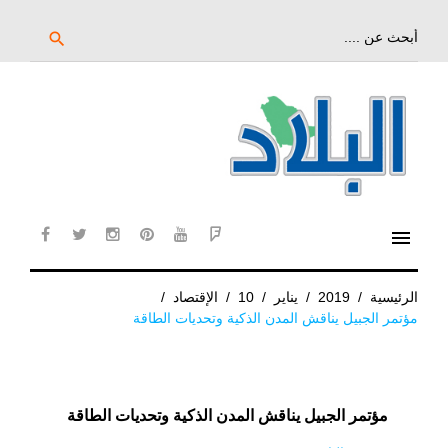
خط
لى
بحث
search
عن:
لمحتوى
لرئيسي
menu
cebook
twitter
instagram
pinterest
YouTube
Flipboard
الرئيسية
/
2019
/
يناير
/
10
/
الإقتصاد
/
مؤتمر الجبيل يناقش المدن الذكية وتحديات الطاقة
مؤتمر الجبيل يناقش المدن الذكية وتحديات الطاقة