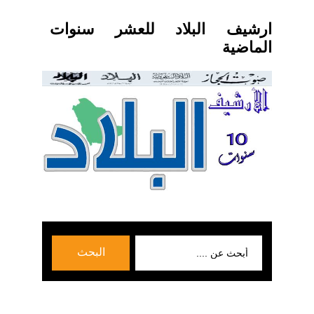
ارشيف البلاد للعشر سنوات
الماضية
بحث
البحث
عن: