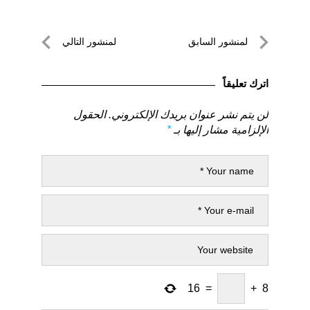
تصفّح
لمنشور السابق
لمنشور التالي
المقالات
لمنشور
لمنشور
السابق
التالي
اترك تعليقاً
لن يتم نشر عنوان بريدك الإلكتروني.
الحقول
الإلزامية مشار إليها بـ
*
16
=
+
8