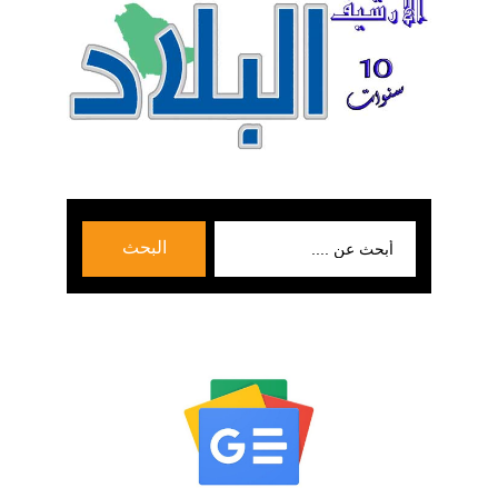
بحث
البحث
عن: