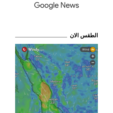
الطقس الان