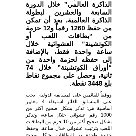
الذاكرة العالمي” خلال الدورة
السابعة والعشرين لبطولة
الذاكرة العالمية، بعد أن تمكن
من حفظ 1260 رقماً و12 حزمة
من “بطاقات اللعب أو
الكوتشينة” العشوائية خلال
ساعة واحدة فقط، بالإضافة
إلى حفظه لحزمة واحدة من
“أوراق الكوتشينة” خلال 74
ثانية، وحصل على مجموع نقاط
بلغ 3448 نقطة.
ووفقاً للقائمين على المسابقة الدولية : يجب
على المتسابق الفائز استيفاء 4 معايير
أساسية هي: تذكر بشكل صحيح أكثر من
1000 رقم عشوائي خلال ساعة، وتذكر
بشكل صحيح أكثر من 10 حزم من البطاقات
اللعب بترتيب عشوائي خلال ساعة، وحفظ
حزمة واحدة من البطاقات بشكل صحيح