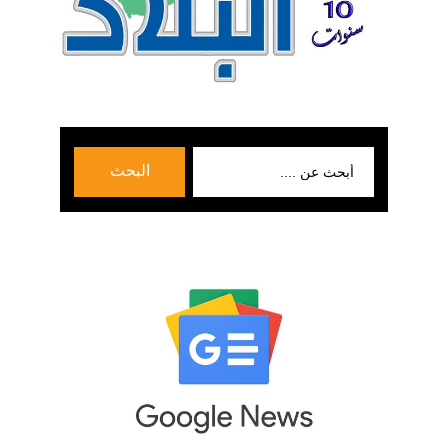
بحث
البحث
عن: