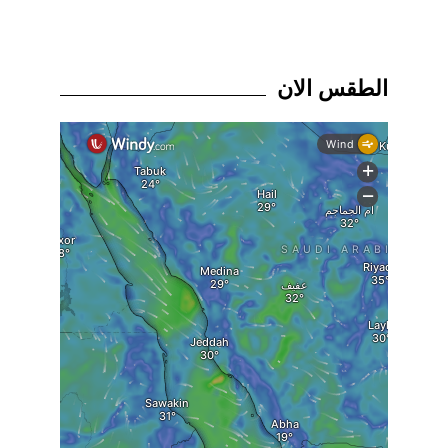
الطقس الان