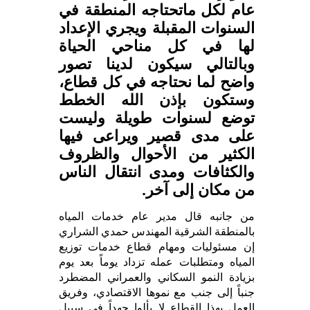
عام لكل ماتحتاجه المنطقة في
السنوات المقبلة ويجري الإعداد
لها في كل مناحي الحياة
وبالتالي سيكون لدينا تصور
واضح لما نحتاجه في كل قطاع،
وستكون بإذن الله الخطط
توضع لسنوات طويلة وليست
على مدى قصير ويراعى فيها
الكثير من الأحوال والظروف
والكثافات ومدى انتقال الناس
من مكان إلى آخر.
من جانبه قال مدير عام خدمات المياه
بالمنطقة الشرقية المهندس حمدي الشراري
إن مسئوليات ومهام قطاع خدمات توزيع
المياه ومتطلبات عمله تزداد يوماً بعد يوم
بزيادة النمو السكاني والعمراني المضطرد
جنباً إلى جنب مع نموها الاقتصادي، وفريق
العمل بهذا القطاع لا يألوا جهداً في سبيل