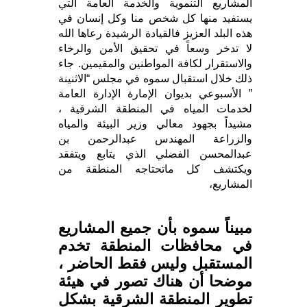
المشاريع التنموية والخدمة العامة التي
يستفيد منها كل شخص منا وكل إنسان في
هذه البلد العزيز فالقيادة الرشيدة رعاها الله
لا تدخر وسعاً في تحقيق الأمن والرخاء
والاستقرار لكافة المواطنين والمقيمين. جاء
ذلك خلال استقبال سموه في مجلس “الاثنينة
” الأسبوعي بديوان الإمارة الإدارة العامة
لخدمات المياه في المنطقة الشرقية ،
مشيداً بجهود معالي وزير البيئة والمياه
والزراعة المهندس عبدالرحمن بن
عبدالمحسن الفضلي الذي يتابع ويتفقد
ويكتشف كل ماتحتاجه المنطقة من
المشاريع،
مبيناً سموه بأن جميع المشاريع
في محافظات المنطقة تخدم
المستقبل وليس فقط الحاضر ،
موضحا أن هناك تصور في هيئة
تطوير المنطقة الشرقية بشكل