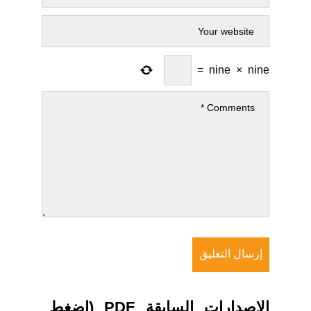
=
nine
×
nine
الاصدارات السابقة PDF (اضغط