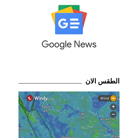
الطقس الان