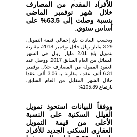
للأفراد المقدم من المصارف
خلال شهر نوفمبر الماضي
بنسبة وصلت إلى 63.5% على
أساس سنوي.
وبحسب البيانات بلغ إجمالي قيمة التمويل،
3.29 مليار ريال خلال نوفمبر 2018، مقارنة
بتمويل بلغ 2.01 مليار ريال في الشهر
المماثل من العام السابق 2017. ووصل عدد
العقود الممولة من المصارف خلال نوفمبر
6.31 ألف عقدا، مقارنة بـ 3.06 ألف عقدا
خلال الشهر المقابل من العام السابق،
بارتفاع 105.89%.
ووفقاً للبيانات استحوذ تمويل
الفيلل السكنية على النسبة
الأعلى من قيمة التمويل
العقاري السكني الجديد للأفراد