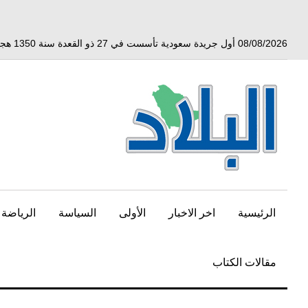
خط
لى
لمحتوى
08/08/2026 أول جريدة سعودية تأسست في 27 ذو القعدة سنة 1350 هجري الموافق 3 أبريل 1932 ميلادي
لرئيسي
الرئيسية
اخر الاخبار
الأولى
السياسة
الرياضة
مقالات الكتاب