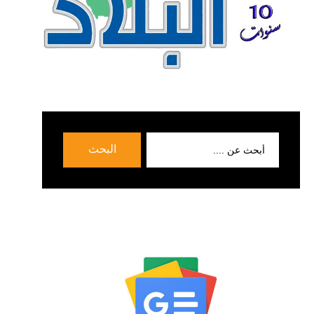
بحث
البحث
عن: