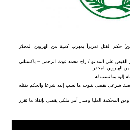
نين) حكم القتل تعزيراً بمهرب كمية من الهروين المخدّر
تم القبض على المدعو / راج محمد غوث الرحمن – باكستاني
من الهيروين المخدر
م إليه بما نسب له
 صك شرعي يقضي بثبوت ما نسب إليه شرعا والحكم بقتله
ومن المحكمة العليا وصدر أمر ملكي يقضي بإنفاذ ما تقرر