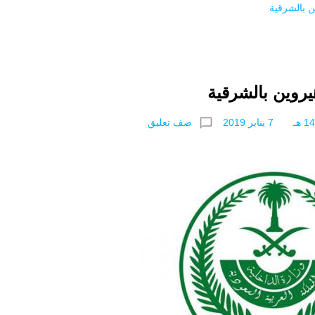
ن بالشرقية
يروين بالشرقية
chat_bubble_outline
ضف تعليق