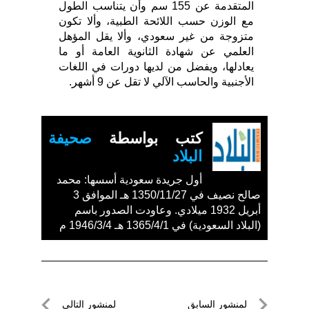
المتقدمة عن 155 سم وأن يتناسب الطول
مع الوزن حسب اللائحة الطبية، وألا تكون
متزوجة من غير سعودي، وألا يقل المؤهل
العلمي عن شهادة الثانوية العامة أو ما
يعادلها، ويفضل من لديها دورات في اللغات
الأجنبية والحاسب الآلي لا تقل عن 9 أشهر.
كتب بواسطة
صحيفة
البلاد
أول جريدة سعودية أسسها: محمد
صالح نصيف في 1350/11/27 هـ الموافق 3
أبريل 1932 ميلادي. وعاودت الصدور باسم
(البلاد السعودية) في 1365/4/1 هـ 1946/3/4 م
تصفّح
لمنشور السابق
لمنشور التالي