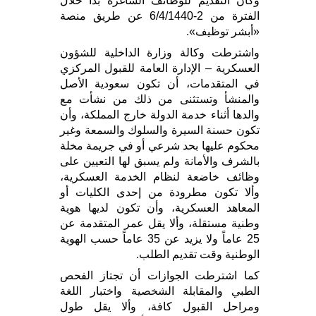
وكان التقديم للوظائف الشاغرة بدأ خلال
الفترة من 2-6/4/1440 عن طريق منصة
«أبشر توظيف».
واشترطت وكالة وزارة الداخلية للشؤون
العسكرية – الإدارة العامة للقبول المركزي
في المتقدمات، أن تكون سعودية الأصل
والمنشأ وتستثنى من ذلك من نشأت مع
والدها أثناء خدمة الدولة خارج المملكة، وأن
تكون حسنة السيرة والسلوك والسمعة وغير
محكوم عليها بحد شرعي أو في جريمة مخلة
بالشرف والأمانة ولم يسبق لها التعيين على
وظائف خاضعة لنظام الخدمة العسكرية،
وألا تكون مطرودة من إحدى الكليات أو
المعاهد العسكرية، وأن تكون لديها هوية
وطنية مستقلة، وألا يقل عمر المتقدمة عن
25 عاماً ولا يزيد عن 35 عاماً حسب الهوية
الوطنية وقت تقديم الطلب.
كما اشترطت الجوازات أن تجتاز الفحص
الطبي والمقابلة الشخصية واختبار اللغة
ومراحل القبول كافة، وألا يقل طول