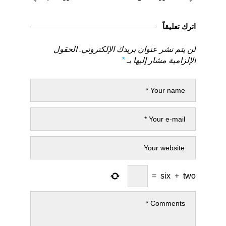
المقالات
لمنشور
لمنشور
السابق
التالي
اترك تعليقاً
لن يتم نشر عنوان بريدك الإلكتروني.
الحقول
الإلزامية مشار إليها بـ
*
=
six
+
two