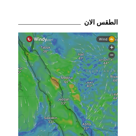
الطقس الان