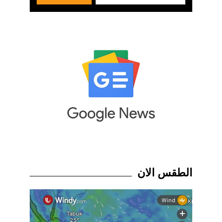
الطقس الان