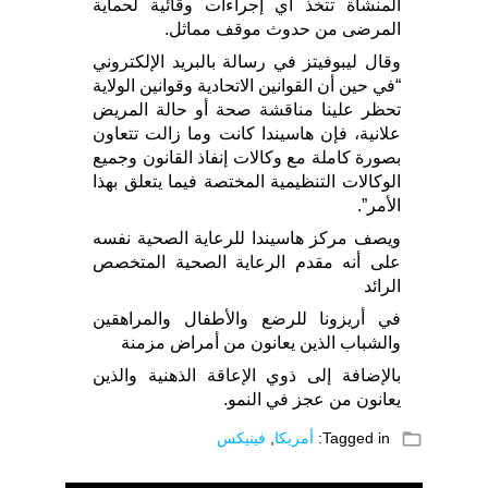
المنشأة تتخذ أي إجراءات وقائية لحماية
المرضى من حدوث موقف مماثل.
وقال ليبوفيتز في رسالة بالبريد الإلكتروني
“في حين أن القوانين الاتحادية وقوانين الولاية
تحظر علينا مناقشة صحة أو حالة المريض
علانية، فإن هاسيندا كانت وما زالت تتعاون
بصورة كاملة مع وكالات إنفاذ القانون وجميع
الوكالات التنظيمية المختصة فيما يتعلق بهذا
الأمر”.
ويصف مركز هاسيندا للرعاية الصحية نفسه
على أنه مقدم الرعاية الصحية المتخصص
الرائد
في أريزونا للرضع والأطفال والمراهقين
والشباب الذين يعانون من أمراض مزمنة
بالإضافة إلى ذوي الإعاقة الذهنية والذين
يعانون من عجز في النمو.
folder_open
Tagged in:
أمريكا
,
فينيكس