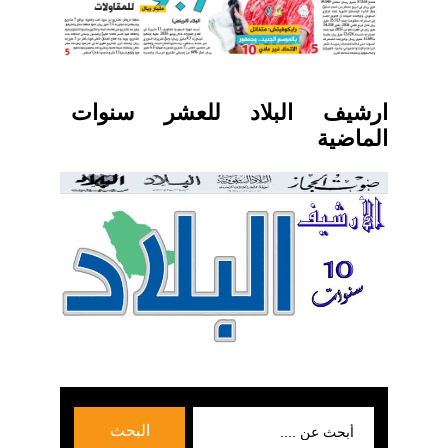
ارشيف البلاد للعشر سنوات
الماضية
بحث
البحث
عن: