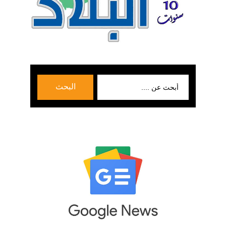
بحث
البحث
عن: