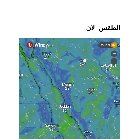
الطقس الان