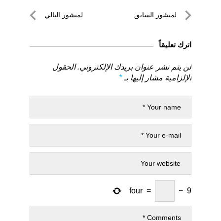
تصفّح
لمنشور السابق
لمنشور التالي
المقالات
لمنشور
لمنشور
السابق
التالي
اترك تعليقاً
لن يتم نشر عنوان بريدك الإلكتروني.
الحقول
الإلزامية مشار إليها بـ
*
four
=
−
9