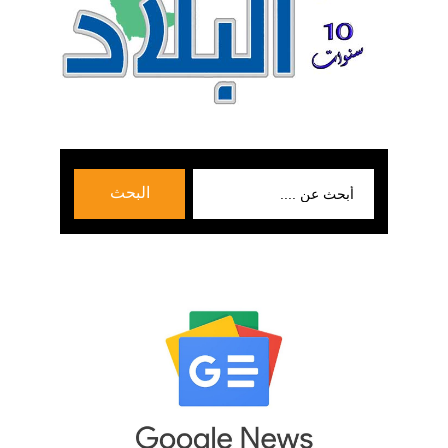
بحث
البحث
عن: