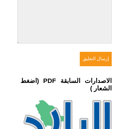
الاصدارات السابقة PDF (اضغط
الشعار )