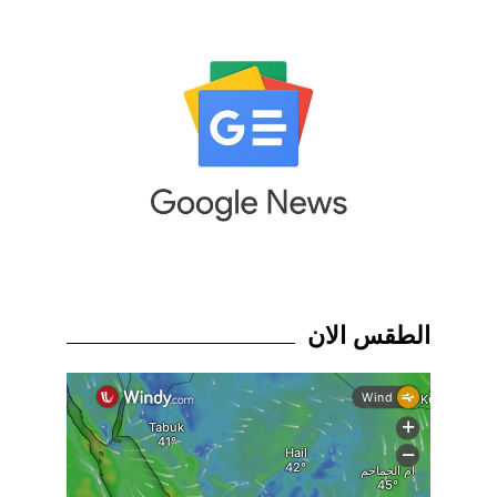
الطقس الان