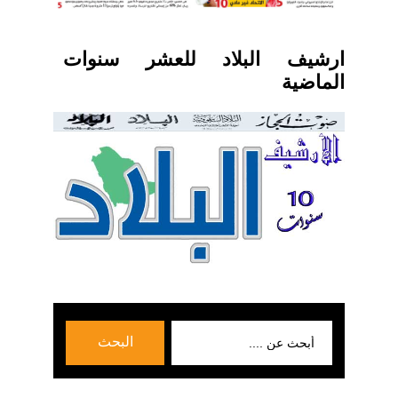
ارشيف البلاد للعشر سنوات
الماضية
بحث
البحث
عن: