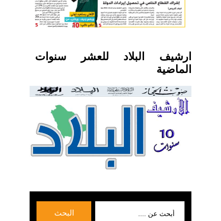
ارشيف البلاد للعشر سنوات
الماضية
بحث
البحث
عن: