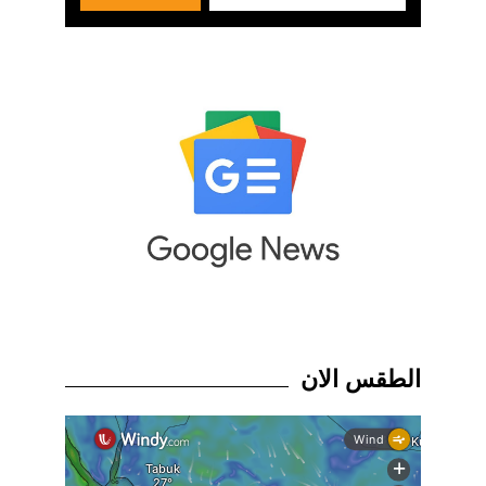
الطقس الان