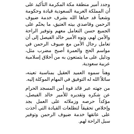
وجدد أمير منطقة مكة المكرمة التأكيد على
أن المملكة العربية السعودية قيادة وحكومة
وشعباً قد حباها الله بشرف خدمة ضيوف
الرحمن وقاصدي بيته العتيق، ما يحتّم على
الجميع حسن التعامل معهم وتوفير الراحة
والأمن لهم، ونوه الأمير خالد الفيصل إلى أن
تعامل رجال الأمن مع ضيوف الرحمن في
مواسم الحج والعمرة أصبح مضرب مثل،
ودليل على ما يتمتعون به من أخلاق إسلامية
عربية سعودية.
وهنأ سموه العميد العقيل بمناسبة تعينه،
سائلاً الله له التوفيق في المهام الموكلة إليه.
من جهته عبر قائد قوة أمن المسجد الحرام
عن شكره وتقديره للأمير خالد الفيصل،
مؤكداً حرصه وزملائه على العمل بجد
وإخلاص تحقيقاً لتطلعات القيادة التي أخذت
على عاتقها خدمة ضيوف الرحمن وتوفير
سبل الراحة لهم.