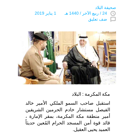
صحيفة البلاد
access_time
24 / ربيع الآخر / 1440 هـ 1 يناير 2019
chat_bubble_outline
ضف تعليق
مكة المكرمة : البلاد
استقبل صاحب السمو الملكي الأمير خالد
الفيصل مستشار خادم الحرمين الشريفين
أمير منطقة مكة المكرمة، بمقر الإمارة ،
قائد قوة أمن المسجد الحرام المُعين حديثاً
العميد يحيى العقيل.