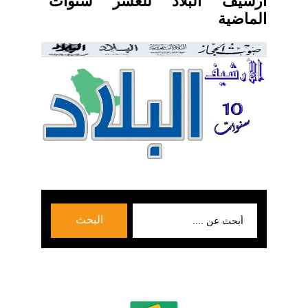
ارشيف البلاد للعشر سنوات
الماضية
بحث
البحث
عن: