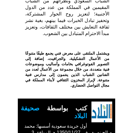
الشباب السعودي ونظرائهم من الشباب
المقيمين في المملكة من عدد من الدول
الأجنبية؛ لتعزيز روح الحوار المشتركة،
وتحفيز تبادل الخبرات فيما بينهم، بغية نشر
ثقافة التعايش بين مختلف الثقافات، وتعزيز
مبدأ الاحترام المتبادل بين الشعوب.
ويشتمل الملتقى على معرض فني يجمع طيفًا متنوعًا
من الأعمال التشكيلية، والجرافيت، إضافة إلى
التصوير الفوتوغرافي بخامات وأساليب وموضوعات
فنية متعددة، من خلال مجموعة من الأعمال لعدد من
الفنانين الشباب الذين ينتمون إلى مدارس فنية
متنوعة. لإبراز المخزون الثقافي لأبناء المملكة في
مجال التواصل الحضاري.
كتب بواسطة
صحيفة
البلاد
أول جريدة سعودية أسسها: محمد
صالح نصيف في 1350/11/27 هـ الموافق 3