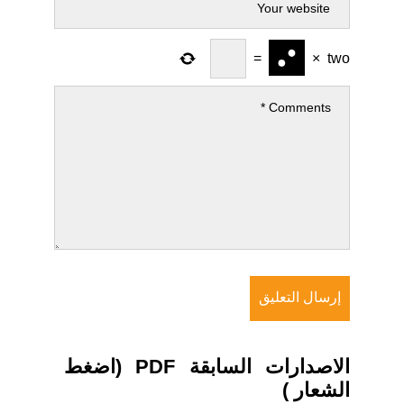
=
×
two
الاصدارات السابقة PDF (اضغط
الشعار )