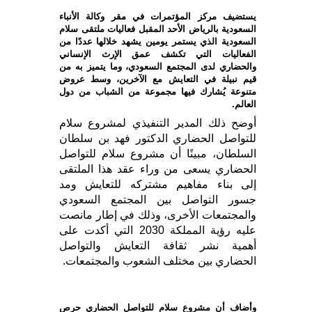
يستضيف مركز المؤتمرات في مقر وكالة الأنباء
السعودية بالرياض الأحد المقبل فعاليات ملتقى سلام
السعودية الذي يستمر يومين يشهد خلالها عددًا من
الفعاليات التي تكشف عمق الإرث الإنساني
والحضاري لدى المجتمع السعودي، وما يتميز به من
قيم نبيلة في التعايش مع الآخرين، وسط عروض
متنوعة يُشارك فيها مجموعة من الشباب من دول
العالم.
أوضح ذلك المدير التنفيذي لمشروع سلام
للتواصل الحضاري الدكتور فهد بن سلطان
السلطان، مبينًا أن مشروع سلام للتواصل
الحضاري يسعى من وراء عقد هذا الملتقى
إلى بناء مفاهيم مشتركه للتعايش ومد
جسور التواصل بين المجتمع السعودي
والمجتمعات الأخرى، وذلك في إطار مانصت
عليه رؤية المملكة 2030 التي أكدت على
أهمية نشر ثقافة التعايش والتواصل
الحضاري بين مختلف الشعوب والمجتمعات.
وأضاف أن مشروع سلام للتواصل الحضاري حرص