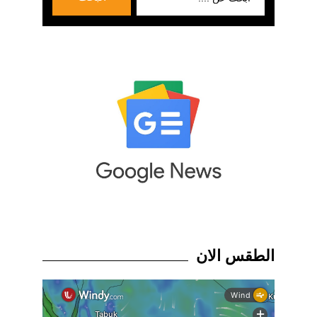
عن:
الطقس الان