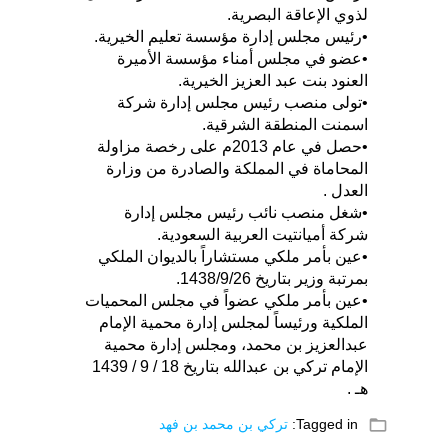
لذوي الإعاقة البصرية.
•رئيس مجلس إدارة مؤسسة تعليم الخيرية.
•عضو في مجلس أمناء مؤسسة الأميرة
العنود بنت عبد العزيز الخيرية.
•تولى منصب رئيس مجلس إدارة شركة
اسمنت المنطقة الشرقية.
•حصل في عام 2013م على رخصة مزاولة
المحاماة في المملكة والصادرة من وزارة
العدل .
•شغل منصب نائب رئيس مجلس إدارة
شركة أميانتيت العربية السعودية.
•عين بأمر ملكي مستشاراً بالديوان الملكي
بمرتبة وزير بتاريخ 1438/9/26.
•عين بأمر ملكي عضواً في مجلس المحميات
الملكية ورئيساً لمجلس إدارة محمية الإمام
عبدالعزيز بن محمد، ومجلس إدارة محمية
الإمام تركي بن عبدالله بتاريخ 18 / 9 / 1439
هـ .
folder_open
Tagged in:
تركي بن محمد بن فهد