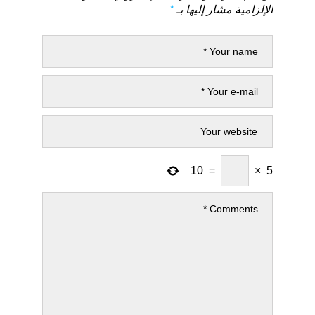
الإلزامية مشار إليها بـ
*
10
=
×
5