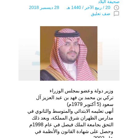
صحيفة البلاد
access_time
20 / ربيع الآخر / 1440 هـ 28 ديسمبر 2018
chat_bubble_outline
ضف تعليق
وزير دولة وعضو بمجلس الوزراء
تركي بن محمد بن فهد بن عبد العزيز آل
سعود (5 أكتوبر 1979م)
أنهى تعليمه الابتدائي والمتوسط والثانوي في
مدارس الظهران شرق المملكة، وبعد ذلك
التحق بجامعة الملك فيصل في عام 1998م
وحصل على شهادة القانون والأنظمة في