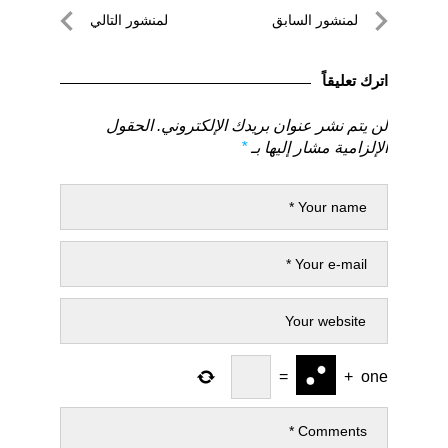
تصفّح
لمنشور السابق
لمنشور التالي
المقالات
لمنشور
لمنشور
السابق
التالي
اترك تعليقاً
لن يتم نشر عنوان بريدك الإلكتروني.
الحقول
الإلزامية مشار إليها بـ
*
=
+
one