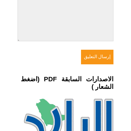
الاصدارات السابقة PDF (اضغط
الشعار )