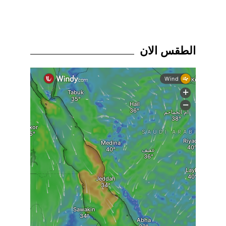
الطقس الان