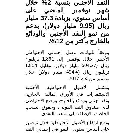
النقد الأجنبي بنسبة 2% خلال
شهر نوفمبر الماضي على
أساس سنوي، بزيادة 37.3 مليار
ريال (9.95 مليار دولار)، بدعم
من نمو النقد الأجنبي والودائع
بالخارج بأكثر من 12%.
ووفقاً للبيانات وصل إجمالي الاحتياطي
الأجنبي خلال نوفمبر، إلى 1.891 تريليون
ريال (504.27 مليار دولار)، مقابل 1.854
تريليون ريال (494.4 مليار دولار) خلال
نوفمبر من عام 2017.
وتشمل الأصول الاحتياطية الأجنبية
الاستثمارات في الأوراق المالية بالخارج،
ونقد أجنبي وودائع بالخارج، ووضع الاحتياطي
لدى صندوق النقد الدولي، وحقوق السحب
الخاصة، بالإضافة إلى الذهب النقدي.
ودفع ارتفاع الأصول الاحتياطية خلال نوفمبر
على أساس سنوي، النمو في إجمالي النقد