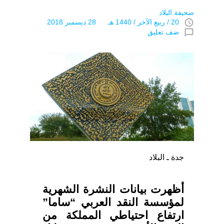
صحيفة البلاد
access_time
20 / ربيع الآخر / 1440 هـ 28 ديسمبر 2018
chat_bubble_outline
ضف تعليق
جدة ـ البلاد
أظهرت بيانات النشرة الشهرية
لمؤسسة النقد العربي “ساما”
ارتفاع احتياطي المملكة من