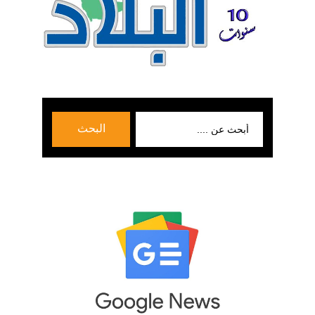
بحث
البحث
عن: